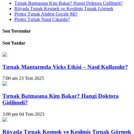
Tırnak Batmasına Kim Bakar? Hangi Doktora Gidilmeli?
Rüyada Tırnak Kesmek ve Kesilmiş Tırnak Görmek
Protez Tırnak Abdest Geçirir Mi?
Protez Tırnak Nasıl Çıkarılır?
Son Yorumlar
Son Yazılar
Tırnak Mantarında Vicks Etkisi – Nasıl Kullanılır?
7:00 am
23 Tem 2025
Tırnak Batmasına Kim Bakar? Hangi Doktora
Gidilmeli?
3:00 pm
04 Tem 2023
Rüyada Tırnak Kesmek ve Kesilmiş Tırnak Görmek