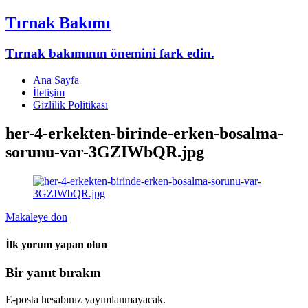
Tırnak Bakımı
Tırnak bakımının önemini fark edin.
Ana Sayfa
İletişim
Gizlilik Politikası
her-4-erkekten-birinde-erken-bosalma-
sorunu-var-3GZIWbQR.jpg
Makaleye dön
İlk yorum yapan olun
Bir yanıt bırakın
E-posta hesabınız yayımlanmayacak.