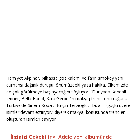
Hamiyet Akpınar, bilhassa göz kalemi ve farın smokey yani
dumansı dağınık duruşu, önümüzdeki yaza hakikat ülkemizde
de çok görülmeye başlayacağını söylüyor. “Dünyada Kendall
Jenner, Bella Hadid, Kaia Gerber’in makyaj trendi öncülüğünü
Türkiye’de Sinem Kobal, Burçin Terzioğlu, Hazar Ergüçlü üzere
isimler devam ettiriyor.” diyerek makyaj konusunda trendleri
oluşturan isimleri sayıyor.
İlginizi Çekebilir >
Adele yeni albümünde