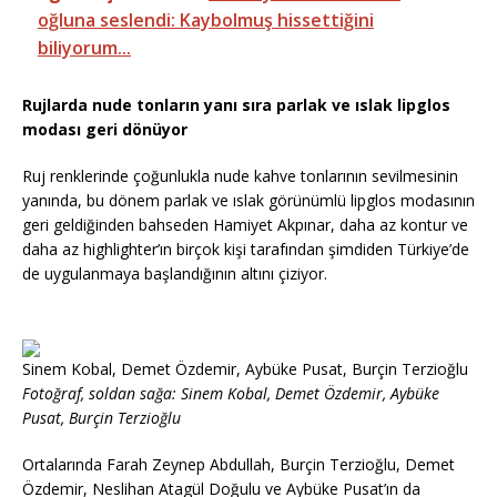
oğluna seslendi: Kaybolmuş hissettiğini
biliyorum...
Rujlarda nude tonların yanı sıra parlak ve ıslak lipglos
modası geri dönüyor
Ruj renklerinde çoğunlukla nude kahve tonlarının sevilmesinin
yanında, bu dönem parlak ve ıslak görünümlü lipglos modasının
geri geldiğinden bahseden Hamiyet Akpınar, daha az kontur ve
daha az highlighter’ın birçok kişi tarafından şimdiden Türkiye’de
de uygulanmaya başlandığının altını çiziyor.
Sinem Kobal, Demet Özdemir, Aybüke Pusat, Burçin Terzioğlu
Fotoğraf, soldan sağa: Sinem Kobal, Demet Özdemir, Aybüke
Pusat, Burçin Terzioğlu
Ortalarında Farah Zeynep Abdullah, Burçin Terzioğlu, Demet
Özdemir, Neslihan Atagül Doğulu ve Aybüke Pusat’ın da