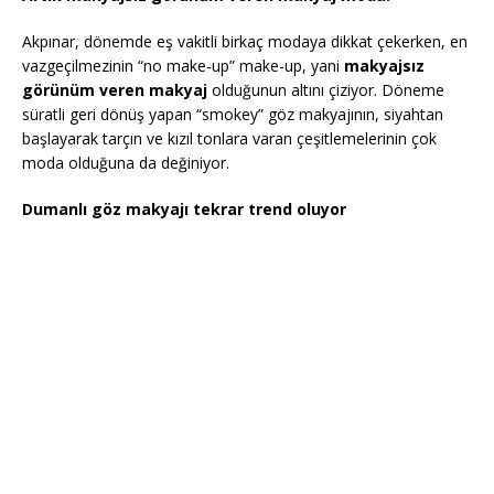
Akpınar, dönemde eş vakitli birkaç modaya dikkat çekerken, en
vazgeçilmezinin “no make-up” make-up, yani
makyajsız
görünüm veren makyaj
olduğunun altını çiziyor. Döneme
süratli geri dönüş yapan “smokey” göz makyajının, siyahtan
başlayarak tarçın ve kızıl tonlara varan çeşitlemelerinin çok
moda olduğuna da değiniyor.
Dumanlı göz makyajı tekrar trend oluyor