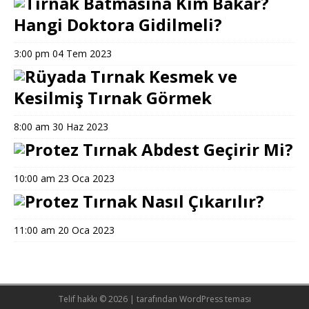
Tırnak Batmasına Kim Bakar?
Hangi Doktora Gidilmeli?
3:00 pm
04 Tem 2023
Rüyada Tırnak Kesmek ve
Kesilmiş Tırnak Görmek
8:00 am
30 Haz 2023
Protez Tırnak Abdest Geçirir Mi?
10:00 am
23 Oca 2023
Protez Tırnak Nasıl Çıkarılır?
11:00 am
20 Oca 2023
Telif hakkı © 2026 |
tarafından WordPress teması