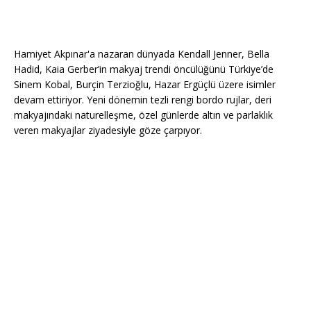
Hamiyet Akpınar'a nazaran dünyada Kendall Jenner, Bella
Hadid, Kaia Gerber’in makyaj trendi öncülüğünü Türkiye’de
Sinem Kobal, Burçin Terzioğlu, Hazar Ergüçlü üzere isimler
devam ettiriyor. Yeni dönemin tezli rengi bordo rujlar, deri
makyajındaki naturelleşme, özel günlerde altın ve parlaklık
veren makyajlar ziyadesiyle göze çarpıyor.