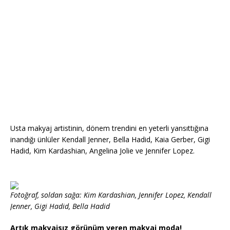
Usta makyaj artistinin, dönem trendini en yeterli yansıttığına
inandığı ünlüler Kendall Jenner, Bella Hadid, Kaia Gerber, Gigi
Hadid, Kim Kardashian, Angelina Jolie ve Jennifer Lopez.
Fotoğraf, soldan sağa: Kim Kardashian, Jennifer Lopez, Kendall
Jenner, Gigi Hadid, Bella Hadid
Artık makyajsız görünüm veren makyaj moda!