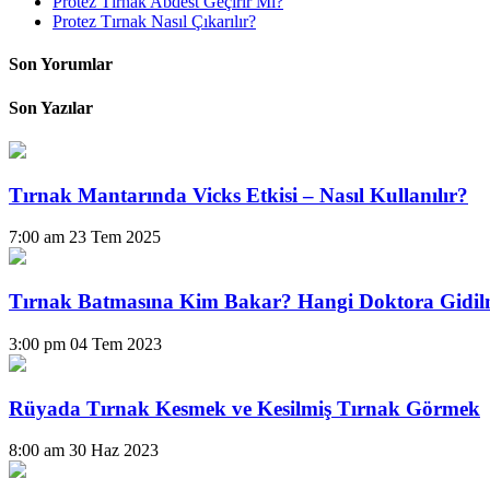
Protez Tırnak Abdest Geçirir Mi?
Protez Tırnak Nasıl Çıkarılır?
Son Yorumlar
Son Yazılar
Tırnak Mantarında Vicks Etkisi – Nasıl Kullanılır?
7:00 am
23 Tem 2025
Tırnak Batmasına Kim Bakar? Hangi Doktora Gidil
3:00 pm
04 Tem 2023
Rüyada Tırnak Kesmek ve Kesilmiş Tırnak Görmek
8:00 am
30 Haz 2023