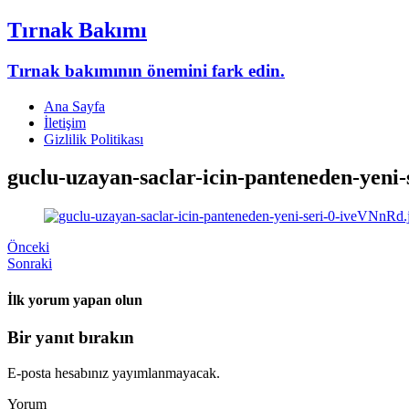
Tırnak Bakımı
Tırnak bakımının önemini fark edin.
Ana Sayfa
İletişim
Gizlilik Politikası
guclu-uzayan-saclar-icin-panteneden-yeni
Önceki
Sonraki
İlk yorum yapan olun
Bir yanıt bırakın
E-posta hesabınız yayımlanmayacak.
Yorum