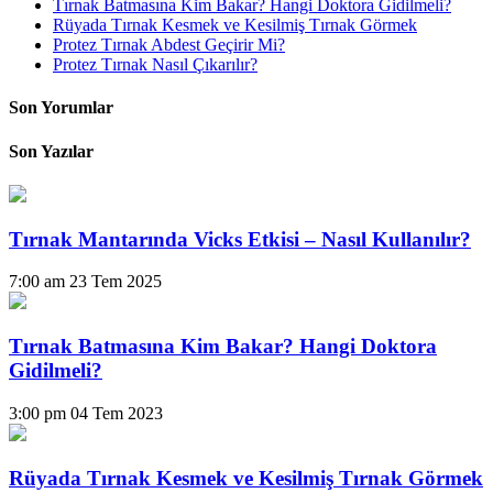
Tırnak Batmasına Kim Bakar? Hangi Doktora Gidilmeli?
Rüyada Tırnak Kesmek ve Kesilmiş Tırnak Görmek
Protez Tırnak Abdest Geçirir Mi?
Protez Tırnak Nasıl Çıkarılır?
Son Yorumlar
Son Yazılar
Tırnak Mantarında Vicks Etkisi – Nasıl Kullanılır?
7:00 am
23 Tem 2025
Tırnak Batmasına Kim Bakar? Hangi Doktora
Gidilmeli?
3:00 pm
04 Tem 2023
Rüyada Tırnak Kesmek ve Kesilmiş Tırnak Görmek