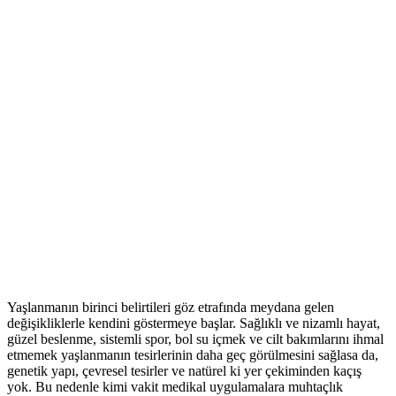
Yaşlanmanın birinci belirtileri göz etrafında meydana gelen
değişikliklerle kendini göstermeye başlar. Sağlıklı ve nizamlı hayat,
güzel beslenme, sistemli spor, bol su içmek ve cilt bakımlarını ihmal
etmemek yaşlanmanın tesirlerinin daha geç görülmesini sağlasa da,
genetik yapı, çevresel tesirler ve natürel ki yer çekiminden kaçış
yok. Bu nedenle kimi vakit medikal uygulamalara muhtaçlık