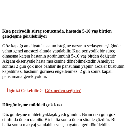
Kısa periyodik süreç sonucunda, hastada 5-10 yaş birden
gençleşme görülebiliyor
Göz kapağı ameliyatı hastanın isteğine nazaran sedasyon eşliğinde
yahut genel anestezi altında yapılabilir. Kısa periyodik bir süreç
olmasına karşın hastanın görünümünü 5-10 yaş birden değiştirir.
Akşam ekseriyetle hasta meskenine dönebilmektedir. Ameliyat
sonrası 2 gün çok ince bantlar ile pansuman yapılır. Gözler büsbütün
kapatılmaz, hastanın görmesi engellenmez. 2 gün sonra kapalı
pansumana gerek yoktur.
İlginizi Çekebilir >
Göz neden seğirir?
Düzgünleşme müddeti çok kısa
Düzgünleşme mühleti yaklaşık yedi gündür. Birinci iki gün göz
etrafında ödem olabilir. Bir hafta sonra ödem süratle çözülür. Bir
hafta sonra makyaj yapılabilir ve iş hayatına geri dönülebilir.