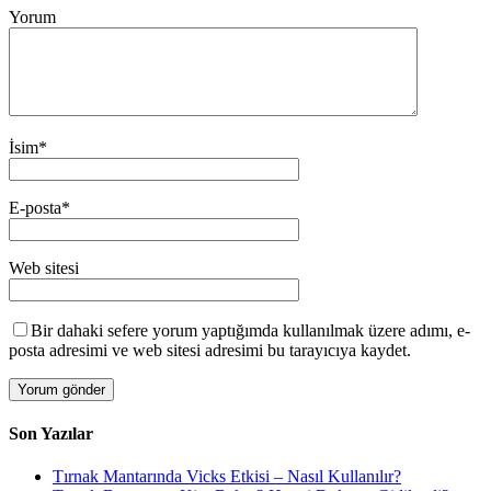
Yorum
İsim
*
E-posta
*
Web sitesi
Bir dahaki sefere yorum yaptığımda kullanılmak üzere adımı, e-
posta adresimi ve web sitesi adresimi bu tarayıcıya kaydet.
Son Yazılar
Tırnak Mantarında Vicks Etkisi – Nasıl Kullanılır?