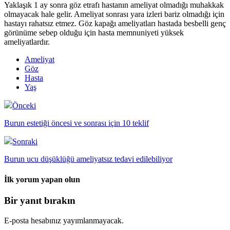
Yaklaşık 1 ay sonra göz etrafı hastanın ameliyat olmadığı muhakkak
olmayacak hale gelir. Ameliyat sonrası yara izleri bariz olmadığı için
hastayı rahatsız etmez. Göz kapağı ameliyatları hastada besbelli genç
görünüme sebep olduğu için hasta memnuniyeti yüksek
ameliyatlardır.
Ameliyat
Göz
Hasta
Yaş
Önceki
Burun estetiği öncesi ve sonrası için 10 teklif
Sonraki
Burun ucu düşüklüğü ameliyatsız tedavi edilebiliyor
İlk yorum yapan olun
Bir yanıt bırakın
E-posta hesabınız yayımlanmayacak.