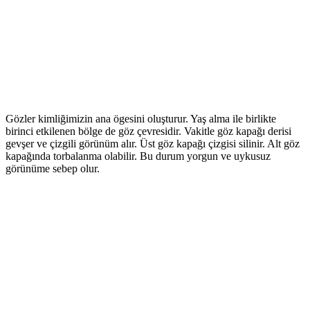
Gözler kimliğimizin ana ögesini oluşturur. Yaş alma ile birlikte
birinci etkilenen bölge de göz çevresidir. Vakitle göz kapağı derisi
gevşer ve çizgili görünüm alır. Üst göz kapağı çizgisi silinir. Alt göz
kapağında torbalanma olabilir. Bu durum yorgun ve uykusuz
görünüme sebep olur.