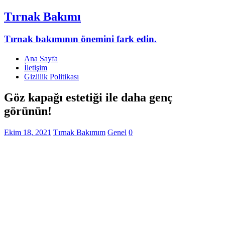
Tırnak Bakımı
Tırnak bakımının önemini fark edin.
Ana Sayfa
İletişim
Gizlilik Politikası
Göz kapağı estetiği ile daha genç
görünün!
Ekim 18, 2021
Tırnak Bakımım
Genel
0