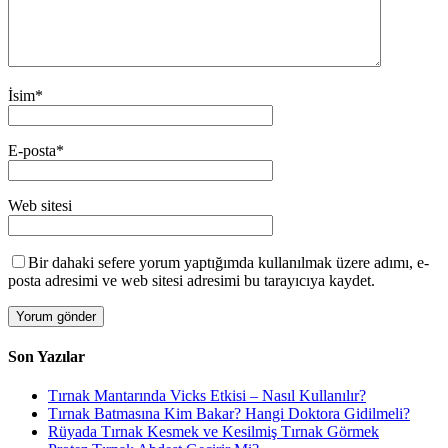
İsim
*
E-posta
*
Web sitesi
Bir dahaki sefere yorum yaptığımda kullanılmak üzere adımı, e-
posta adresimi ve web sitesi adresimi bu tarayıcıya kaydet.
Son Yazılar
Tırnak Mantarında Vicks Etkisi – Nasıl Kullanılır?
Tırnak Batmasına Kim Bakar? Hangi Doktora Gidilmeli?
Rüyada Tırnak Kesmek ve Kesilmiş Tırnak Görmek