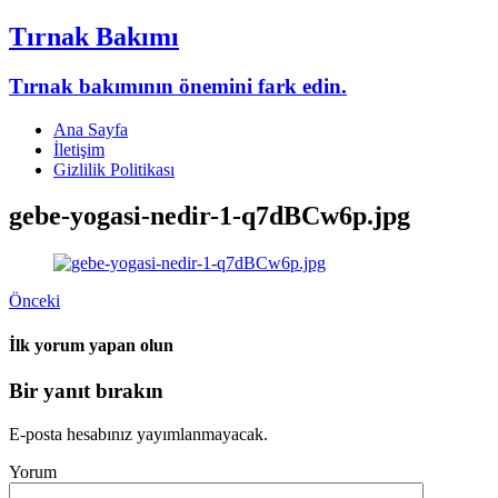
Tırnak Bakımı
Tırnak bakımının önemini fark edin.
Ana Sayfa
İletişim
Gizlilik Politikası
gebe-yogasi-nedir-1-q7dBCw6p.jpg
Önceki
İlk yorum yapan olun
Bir yanıt bırakın
E-posta hesabınız yayımlanmayacak.
Yorum