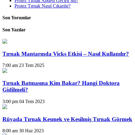
Protez Tırnak Abdest Geçirir Mi?
Protez Tırnak Nasıl Çıkarılır?
Son Yorumlar
Son Yazılar
Tırnak Mantarında Vicks Etkisi – Nasıl Kullanılır?
7:00 am
23 Tem 2025
Tırnak Batmasına Kim Bakar? Hangi Doktora
Gidilmeli?
3:00 pm
04 Tem 2023
Rüyada Tırnak Kesmek ve Kesilmiş Tırnak Görmek
8:00 am
30 Haz 2023