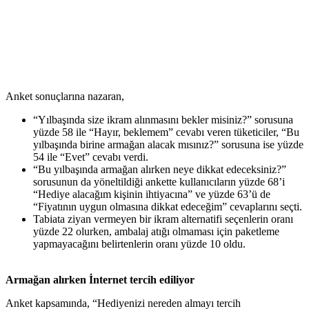
Anket sonuçlarına nazaran,
“Yılbaşında size ikram alınmasını bekler misiniz?” sorusuna
yüzde 58 ile “Hayır, beklemem” cevabı veren tüketiciler, “Bu
yılbaşında birine armağan alacak mısınız?” sorusuna ise yüzde
54 ile “Evet” cevabı verdi.
“Bu yılbaşında armağan alırken neye dikkat edeceksiniz?”
sorusunun da yöneltildiği ankette kullanıcıların yüzde 68’i
“Hediye alacağım kişinin ihtiyacına” ve yüzde 63’ü de
“Fiyatının uygun olmasına dikkat edeceğim” cevaplarını seçti.
Tabiata ziyan vermeyen bir ikram alternatifi seçenlerin oranı
yüzde 22 olurken, ambalaj atığı olmaması için paketleme
yapmayacağını belirtenlerin oranı yüzde 10 oldu.
Armağan alırken İnternet tercih ediliyor
Anket kapsamında, “Hediyenizi nereden almayı tercih