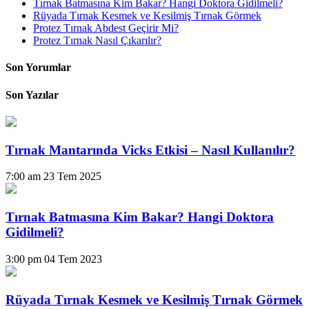
Tırnak Batmasına Kim Bakar? Hangi Doktora Gidilmeli?
Rüyada Tırnak Kesmek ve Kesilmiş Tırnak Görmek
Protez Tırnak Abdest Geçirir Mi?
Protez Tırnak Nasıl Çıkarılır?
Son Yorumlar
Son Yazılar
Tırnak Mantarında Vicks Etkisi – Nasıl Kullanılır?
7:00 am
23 Tem 2025
Tırnak Batmasına Kim Bakar? Hangi Doktora
Gidilmeli?
3:00 pm
04 Tem 2023
Rüyada Tırnak Kesmek ve Kesilmiş Tırnak Görmek