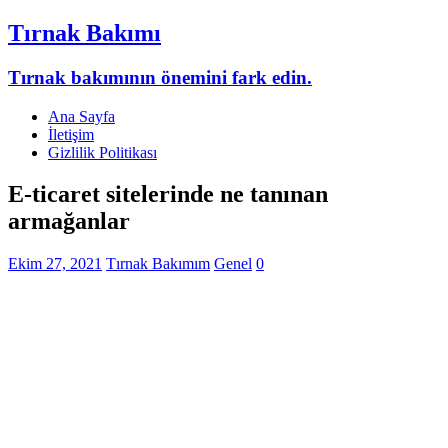
Tırnak Bakımı
Tırnak bakımının önemini fark edin.
Ana Sayfa
İletişim
Gizlilik Politikası
E-ticaret sitelerinde ne tanınan
armağanlar
Ekim 27, 2021
Tırnak Bakımım
Genel
0