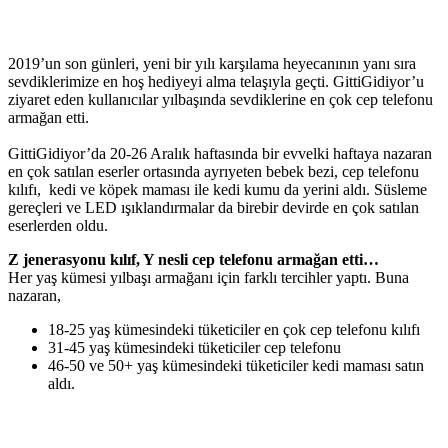
2019’un son günleri, yeni bir yılı karşılama heyecanının yanı sıra
sevdiklerimize en hoş hediyeyi alma telaşıyla geçti. GittiGidiyor’u
ziyaret eden kullanıcılar yılbaşında sevdiklerine en çok cep telefonu
armağan etti.
GittiGidiyor’da 20-26 Aralık haftasında bir evvelki haftaya nazaran
en çok satılan eserler ortasında ayrıyeten bebek bezi, cep telefonu
kılıfı, kedi ve köpek maması ile kedi kumu da yerini aldı. Süsleme
gereçleri ve LED ışıklandırmalar da birebir devirde en çok satılan
eserlerden oldu.
Z jenerasyonu kılıf, Y nesli cep telefonu armağan etti…
Her yaş kümesi yılbaşı armağanı için farklı tercihler yaptı. Buna
nazaran,
18-25 yaş kümesindeki tüketiciler en çok cep telefonu kılıfı
31-45 yaş kümesindeki tüketiciler cep telefonu
46-50 ve 50+ yaş kümesindeki tüketiciler kedi maması satın
aldı.