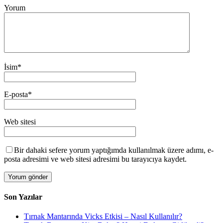
Yorum
İsim
*
E-posta
*
Web sitesi
Bir dahaki sefere yorum yaptığımda kullanılmak üzere adımı, e-
posta adresimi ve web sitesi adresimi bu tarayıcıya kaydet.
Son Yazılar
Tırnak Mantarında Vicks Etkisi – Nasıl Kullanılır?