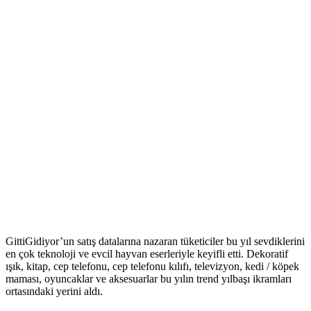
GittiGidiyor’un satış datalarına nazaran tüketiciler bu yıl sevdiklerini
en çok teknoloji ve evcil hayvan eserleriyle keyifli etti. Dekoratif
ışık, kitap, cep telefonu, cep telefonu kılıfı, televizyon, kedi / köpek
maması, oyuncaklar ve aksesuarlar bu yılın trend yılbaşı ikramları
ortasındaki yerini aldı.