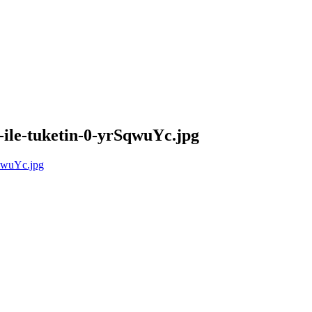
-ile-tuketin-0-yrSqwuYc.jpg