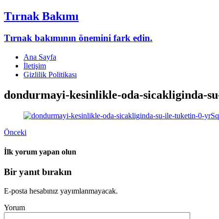
Tırnak Bakımı
Tırnak bakımının önemini fark edin.
Ana Sayfa
İletişim
Gizlilik Politikası
dondurmayi-kesinlikle-oda-sicakliginda-su
Önceki
İlk yorum yapan olun
Bir yanıt bırakın
E-posta hesabınız yayımlanmayacak.
Yorum