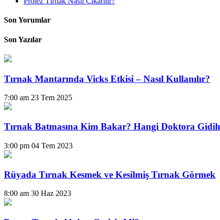
Protez Tırnak Nasıl Çıkarılır?
Son Yorumlar
Son Yazılar
Tırnak Mantarında Vicks Etkisi – Nasıl Kullanılır?
7:00 am
23 Tem 2025
Tırnak Batmasına Kim Bakar? Hangi Doktora Gidil
3:00 pm
04 Tem 2023
Rüyada Tırnak Kesmek ve Kesilmiş Tırnak Görmek
8:00 am
30 Haz 2023