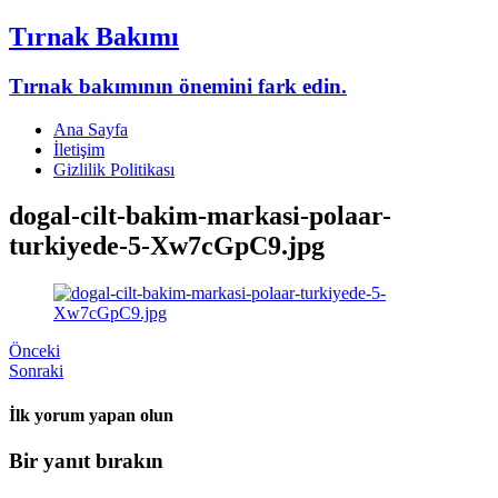
Tırnak Bakımı
Tırnak bakımının önemini fark edin.
Ana Sayfa
İletişim
Gizlilik Politikası
dogal-cilt-bakim-markasi-polaar-
turkiyede-5-Xw7cGpC9.jpg
Önceki
Sonraki
İlk yorum yapan olun
Bir yanıt bırakın