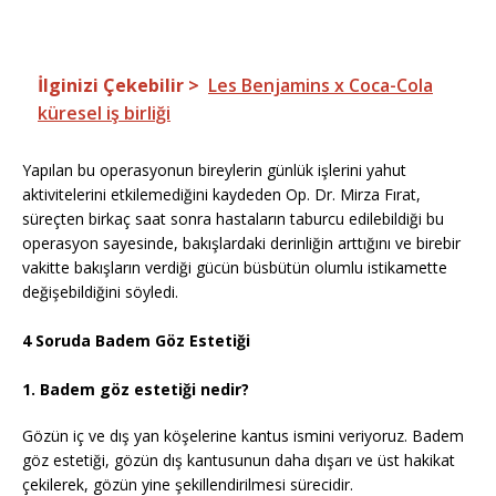
İlginizi Çekebilir >
Les Benjamins x Coca-Cola
küresel iş birliği
Yapılan bu operasyonun bireylerin günlük işlerini yahut
aktivitelerini etkilemediğini kaydeden Op. Dr. Mirza Fırat,
süreçten birkaç saat sonra hastaların taburcu edilebildiği bu
operasyon sayesinde, bakışlardaki derinliğin arttığını ve birebir
vakitte bakışların verdiği gücün büsbütün olumlu istikamette
değişebildiğini söyledi.
4 Soruda Badem Göz Estetiği
1. Badem göz estetiği nedir?
Gözün iç ve dış yan köşelerine kantus ismini veriyoruz. Badem
göz estetiği, gözün dış kantusunun daha dışarı ve üst hakikat
çekilerek, gözün yine şekillendirilmesi sürecidir.