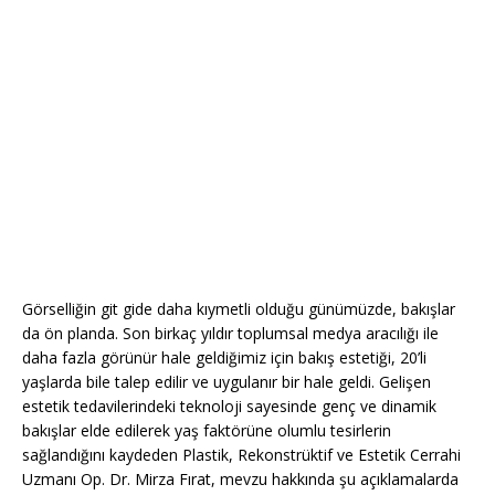
Görselliğin git gide daha kıymetli olduğu günümüzde, bakışlar
da ön planda. Son birkaç yıldır toplumsal medya aracılığı ile
daha fazla görünür hale geldiğimiz için bakış estetiği, 20’li
yaşlarda bile talep edilir ve uygulanır bir hale geldi. Gelişen
estetik tedavilerindeki teknoloji sayesinde genç ve dinamik
bakışlar elde edilerek yaş faktörüne olumlu tesirlerin
sağlandığını kaydeden Plastik, Rekonstrüktif ve Estetik Cerrahi
Uzmanı Op. Dr. Mirza Fırat, mevzu hakkında şu açıklamalarda