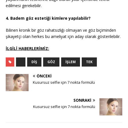
edilmesi gerekebilir.
4. Badem göz estetiği kimlere yapılabilir?
Bilinen kronik bir göz rahatsızlığı olmayan ve göz biçiminden
şikayetçi olan herkes bu ameliyat için aday olarak gösterilebilir.
İLGİLİ HABERLERİMİZ:
DIŞ
GÖZ
İŞLEM
TEK
ÖNCEKI
Kusursuz selfie için 7 nokta formülü
SONRAKI
Kusursuz selfie için 7 nokta formülü