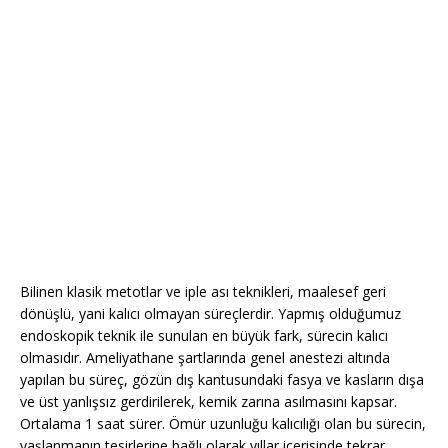
Bilinen klasik metotlar ve iple ası teknikleri, maalesef geri
dönüşlü, yani kalıcı olmayan süreçlerdir. Yapmış olduğumuz
endoskopik teknik ile sunulan en büyük fark, sürecin kalıcı
olmasıdır. Ameliyathane şartlarında genel anestezi altında
yapılan bu süreç, gözün dış kantusundaki fasya ve kasların dışa
ve üst yanlışsız gerdirilerek, kemik zarına asılmasını kapsar.
Ortalama 1 saat sürer. Ömür uzunluğu kalıcılığı olan bu sürecin,
yaşlanmanın tesirlerine bağlı olarak yıllar içerisinde tekrar