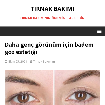
TIRNAK BAKIMI
TIRNAK BAKIMININ ÖNEMINI FARK EDIN.
Daha genç görünüm için badem
göz estetiği
Ekim 25, 2021
Tırnak Bakımım