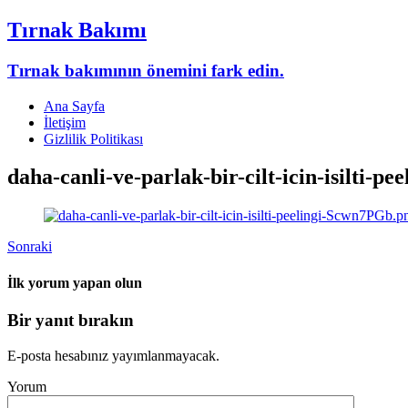
Tırnak Bakımı
Tırnak bakımının önemini fark edin.
Ana Sayfa
İletişim
Gizlilik Politikası
daha-canli-ve-parlak-bir-cilt-icin-isilti-
Sonraki
İlk yorum yapan olun
Bir yanıt bırakın
E-posta hesabınız yayımlanmayacak.
Yorum