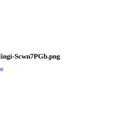
peelingi-Scwn7PGb.png