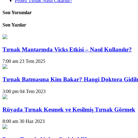
Protez Tırnak Nasıl Çıkarılır?
Son Yorumlar
Son Yazılar
Tırnak Mantarında Vicks Etkisi – Nasıl Kullanılır?
7:00 am
23 Tem 2025
Tırnak Batmasına Kim Bakar? Hangi Doktora Gidil
3:00 pm
04 Tem 2023
Rüyada Tırnak Kesmek ve Kesilmiş Tırnak Görmek
8:00 am
30 Haz 2023