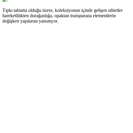
Tıpkı tabiatta olduğu üzere, koleksiyonun içinde gelişen silüetler
hareketlilikten durağanlığa, opaktan transparana elementlerin
değişken yapılarını yansıtıyor.