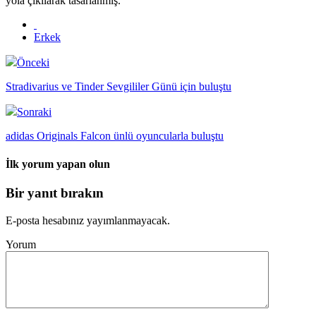
yola çıkılarak tasarlanmış.
Erkek
Önceki
Stradivarius ve Tinder Sevgililer Günü için buluştu
Sonraki
adidas Originals Falcon ünlü oyuncularla buluştu
İlk yorum yapan olun
Bir yanıt bırakın
E-posta hesabınız yayımlanmayacak.
Yorum