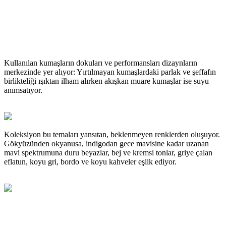
Kullanılan kumaşların dokuları ve performansları dizaynların
merkezinde yer alıyor: Yırtılmayan kumaşlardaki parlak ve şeffafın
birlikteliği ışıktan ilham alırken akışkan muare kumaşlar ise suyu
anımsatıyor.
Koleksiyon bu temaları yansıtan, beklenmeyen renklerden oluşuyor.
Gökyüzünden okyanusa, indigodan gece mavisine kadar uzanan
mavi spektrumuna duru beyazlar, bej ve kremsi tonlar, griye çalan
eflatun, koyu gri, bordo ve koyu kahveler eşlik ediyor.