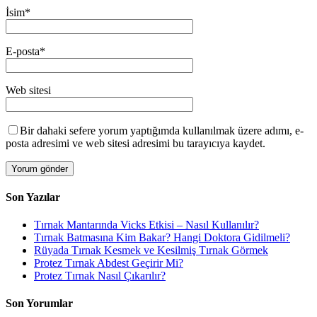
İsim
*
E-posta
*
Web sitesi
Bir dahaki sefere yorum yaptığımda kullanılmak üzere adımı, e-
posta adresimi ve web sitesi adresimi bu tarayıcıya kaydet.
Son Yazılar
Tırnak Mantarında Vicks Etkisi – Nasıl Kullanılır?
Tırnak Batmasına Kim Bakar? Hangi Doktora Gidilmeli?
Rüyada Tırnak Kesmek ve Kesilmiş Tırnak Görmek
Protez Tırnak Abdest Geçirir Mi?
Protez Tırnak Nasıl Çıkarılır?
Son Yorumlar