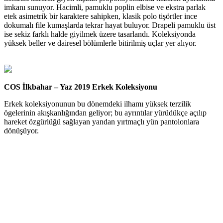
imkanı sunuyor. Hacimli, pamuklu poplin elbise ve ekstra parlak
etek asimetrik bir karaktere sahipken, klasik polo tişörtler ince
dokumalı file kumaşlarda tekrar hayat buluyor. Drapeli pamuklu üst
ise sekiz farklı halde giyilmek üzere tasarlandı. Koleksiyonda
yüksek beller ve dairesel bölümlerle bitirilmiş uçlar yer alıyor.
COS İlkbahar – Yaz 2019 Erkek Koleksiyonu
Erkek koleksiyonunun bu dönemdeki ilhamı yüksek terzilik
ögelerinin akışkanlığından geliyor; bu ayrıntılar yürüdükçe açılıp
hareket özgürlüğü sağlayan yandan yırtmaçlı yün pantolonlara
dönüşüyor.