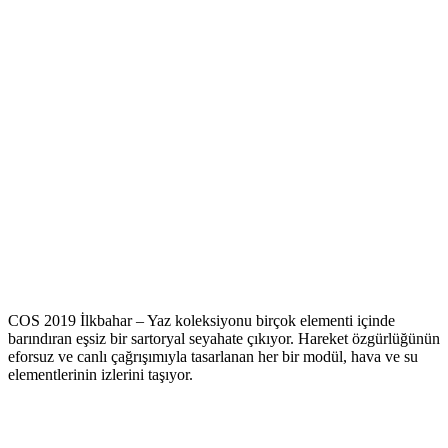
COS 2019 İlkbahar – Yaz koleksiyonu birçok elementi içinde
barındıran eşsiz bir sartoryal seyahate çıkıyor. Hareket özgürlüğünün
eforsuz ve canlı çağrışımıyla tasarlanan her bir modül, hava ve su
elementlerinin izlerini taşıyor.