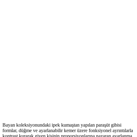
Bayan koleksiyonundaki ipek kumaştan yapılan paraşüt gibisi
formlar, düğme ve ayarlanabilir kemer üzere fonksiyonel ayrıntılarla
kontrast kurarak giyen kişinin proporsiyonlarına nazaran ayarlanma