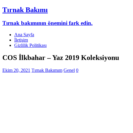
Tırnak Bakımı
Tırnak bakımının önemini fark edin.
Ana Sayfa
İletişim
Gizlilik Politikası
COS İlkbahar – Yaz 2019 Koleksiyonu
Ekim 20, 2021
Tırnak Bakımım
Genel
0