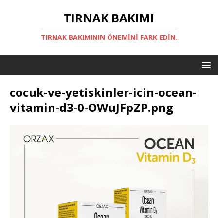
TIRNAK BAKIMI
TIRNAK BAKIMININ ÖNEMINI FARK EDIN.
cocuk-ve-yetiskinler-icin-ocean-
vitamin-d3-0-OWuJFpZP.png