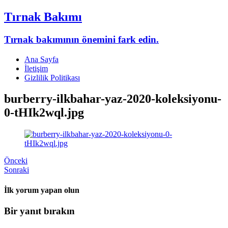
Tırnak Bakımı
Tırnak bakımının önemini fark edin.
Ana Sayfa
İletişim
Gizlilik Politikası
burberry-ilkbahar-yaz-2020-koleksiyonu-
0-tHIk2wql.jpg
Önceki
Sonraki
İlk yorum yapan olun
Bir yanıt bırakın