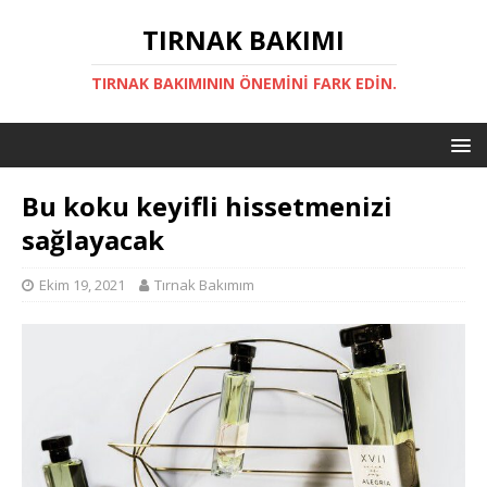
TIRNAK BAKIMI
TIRNAK BAKIMININ ÖNEMINI FARK EDIN.
Bu koku keyifli hissetmenizi
sağlayacak
Ekim 19, 2021
Tırnak Bakımım