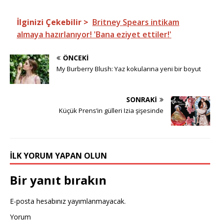
İlginizi Çekebilir >
Britney Spears intikam
almaya hazırlanıyor! 'Bana eziyet ettiler!'
ÖNCEKI
My Burberry Blush: Yaz kokularına yeni bir boyut
SONRAKI
Küçük Prens’in gülleri Izia şişesinde
İLK YORUM YAPAN OLUN
Bir yanıt bırakın
E-posta hesabınız yayımlanmayacak.
Yorum