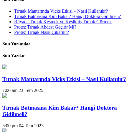
Tırnak Mantarında Vicks Etkisi – Nasıl Kullanılır?
Tırnak Batmasına Kim Bakar? Hangi Doktora Gidilmeli?
Rüyada Tırnak Kesmek ve Kesilmiş Tırnak Görmek
Protez Tırnak Abdest Geçirir Mi?
Protez Tırnak Nasıl Çıkarılır?
Son Yorumlar
Son Yazılar
Tırnak Mantarında Vicks Etkisi – Nasıl Kullanılır?
7:00 am
23 Tem 2025
Tırnak Batmasına Kim Bakar? Hangi Doktora
Gidilmeli?
3:00 pm
04 Tem 2023