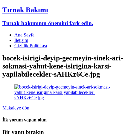
Tırnak Bakımı
Tırnak bakımının önemini fark edin.
Ana Sayfa
İletişim
Gizlilik Politikası
bocek-isirigi-deyip-gecmeyin-sinek-ari-
sokmasi-yahut-kene-isirigina-karsi-
yapilabilecekler-sAHKz6Ce.jpg
Makaleye dön
İlk yorum yapan olun
Bir yanıt bırakın