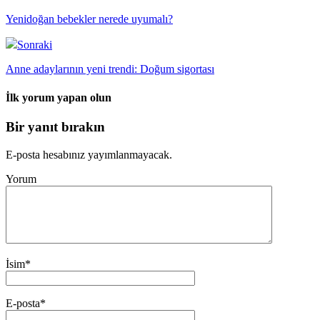
Yenidoğan bebekler nerede uyumalı?
Sonraki
Anne adaylarının yeni trendi: Doğum sigortası
İlk yorum yapan olun
Bir yanıt bırakın
E-posta hesabınız yayımlanmayacak.
Yorum
İsim
*
E-posta
*