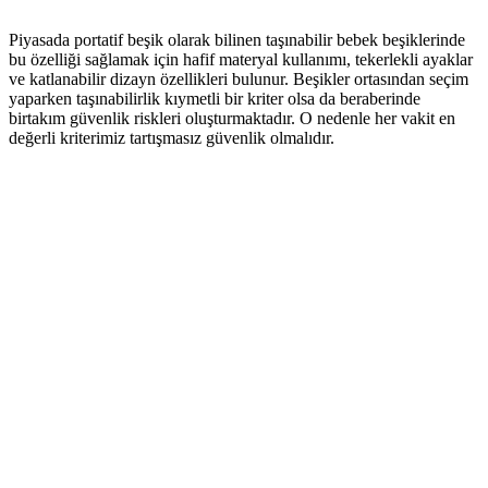
Piyasada portatif beşik olarak bilinen taşınabilir bebek beşiklerinde
bu özelliği sağlamak için hafif materyal kullanımı, tekerlekli ayaklar
ve katlanabilir dizayn özellikleri bulunur. Beşikler ortasından seçim
yaparken taşınabilirlik kıymetli bir kriter olsa da beraberinde
birtakım güvenlik riskleri oluşturmaktadır. O nedenle her vakit en
değerli kriterimiz tartışmasız güvenlik olmalıdır.