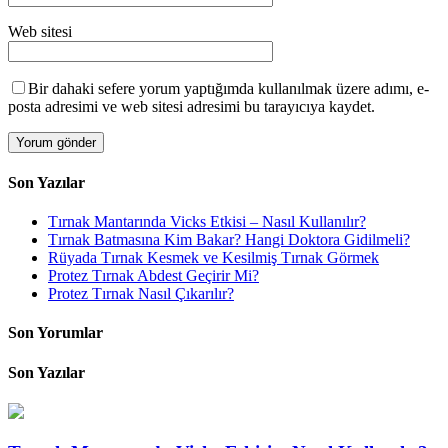
Web sitesi
Bir dahaki sefere yorum yaptığımda kullanılmak üzere adımı, e-
posta adresimi ve web sitesi adresimi bu tarayıcıya kaydet.
Son Yazılar
Tırnak Mantarında Vicks Etkisi – Nasıl Kullanılır?
Tırnak Batmasına Kim Bakar? Hangi Doktora Gidilmeli?
Rüyada Tırnak Kesmek ve Kesilmiş Tırnak Görmek
Protez Tırnak Abdest Geçirir Mi?
Protez Tırnak Nasıl Çıkarılır?
Son Yorumlar
Son Yazılar