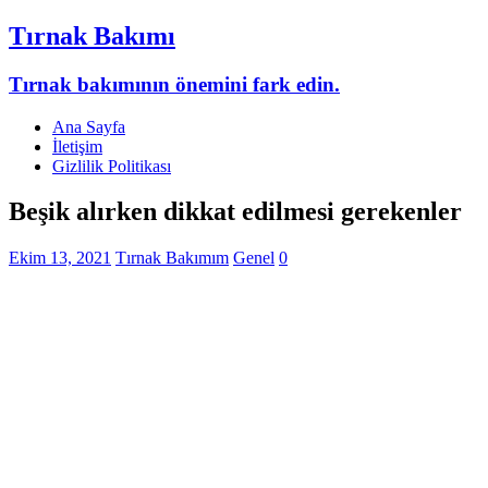
Tırnak Bakımı
Tırnak bakımının önemini fark edin.
Ana Sayfa
İletişim
Gizlilik Politikası
Beşik alırken dikkat edilmesi gerekenler
Ekim 13, 2021
Tırnak Bakımım
Genel
0