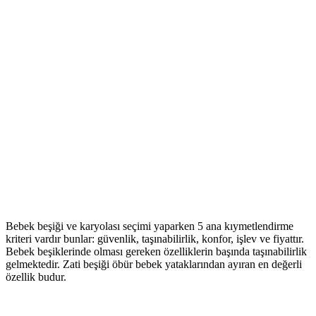
Bebek beşiği ve karyolası seçimi yaparken 5 ana kıymetlendirme
kriteri vardır bunlar: güvenlik, taşınabilirlik, konfor, işlev ve fiyattır.
Bebek beşiklerinde olması gereken özelliklerin başında taşınabilirlik
gelmektedir. Zati beşiği öbür bebek yataklarından ayıran en değerli
özellik budur.