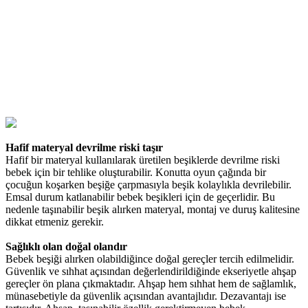
Hafif materyal devrilme riski taşır
Hafif bir materyal kullanılarak üretilen beşiklerde devrilme riski
bebek için bir tehlike oluşturabilir. Konutta oyun çağında bir
çocuğun koşarken beşiğe çarpmasıyla beşik kolaylıkla devrilebilir.
Emsal durum katlanabilir bebek beşikleri için de geçerlidir. Bu
nedenle taşınabilir beşik alırken materyal, montaj ve duruş kalitesine
dikkat etmeniz gerekir.
Sağlıklı olan doğal olandır
Bebek beşiği alırken olabildiğince doğal gereçler tercih edilmelidir.
Güvenlik ve sıhhat açısından değerlendirildiğinde ekseriyetle ahşap
gereçler ön plana çıkmaktadır. Ahşap hem sıhhat hem de sağlamlık,
münasebetiyle da güvenlik açısından avantajlıdır. Dezavantajı ise