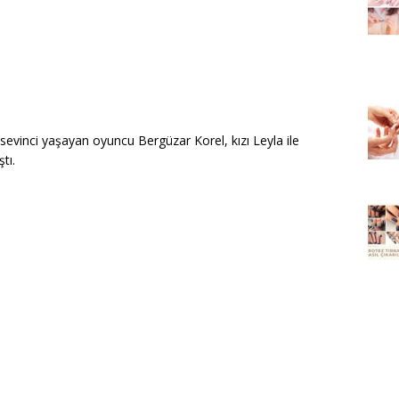
evinci yaşayan oyuncu Bergüzar Korel, kızı Leyla ile
tı.