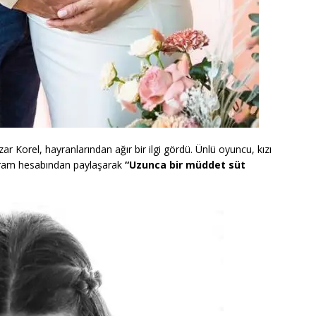
ar Korel, hayranlarından ağır bir ilgi gördü. Ünlü oyuncu, kızı
tagram hesabından paylaşarak
“Uzunca bir müddet süt