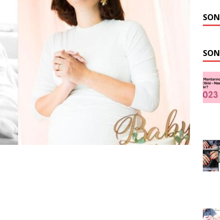
SON
SON