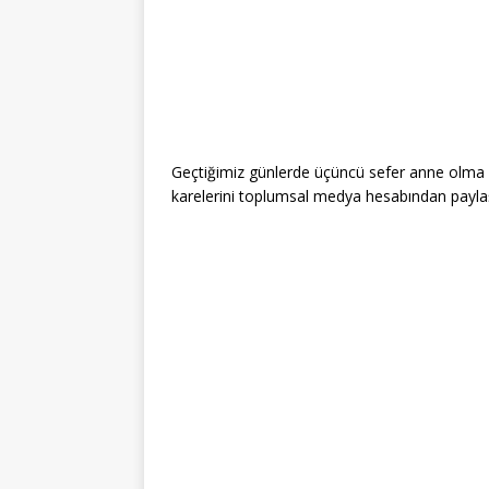
Geçtiğimiz günlerde üçüncü sefer anne olma s
karelerini toplumsal medya hesabından paylaş