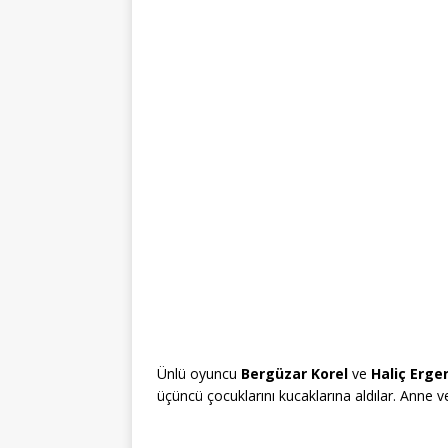
Ünlü oyuncu
Bergüzar Korel
ve
Haliç Erge
üçüncü çocuklarını kucaklarına aldılar. Anne v