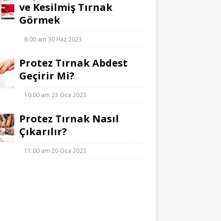
ve Kesilmiş Tırnak
Görmek
8:00 am
30 Haz 2023
Protez Tırnak Abdest
Geçirir Mi?
10:00 am
23 Oca 2023
Protez Tırnak Nasıl
Çıkarılır?
11:00 am
20 Oca 2023