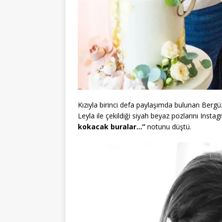
Kızıyla birinci defa paylaşımda bulunan Bergüz
Leyla ile çekildiği siyah beyaz pozlarını Ins
kokacak buralar…”
notunu düştü.