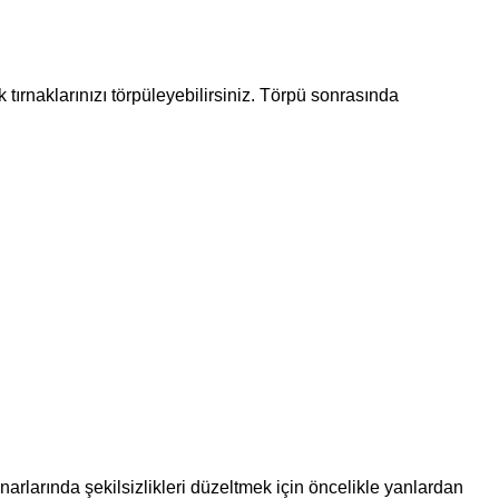
 tırnaklarınızı törpüleyebilirsiniz. Törpü sonrasında
narlarında şekilsizlikleri düzeltmek için öncelikle yanlardan