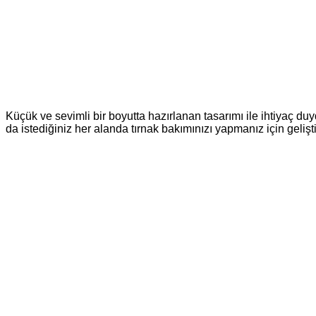
Küçük ve sevimli bir boyutta hazırlanan tasarımı ile ihtiyaç 
da istediğiniz her alanda tırnak bakımınızı yapmanız için gelişti