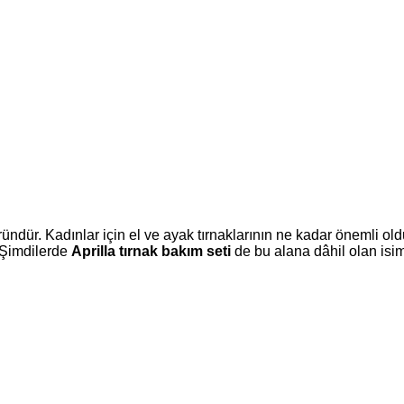
r üründür. Kadınlar için el ve ayak tırnaklarının ne kadar önemli 
. Şimdilerde
Aprilla tırnak bakım seti
de bu alana dâhil olan isim