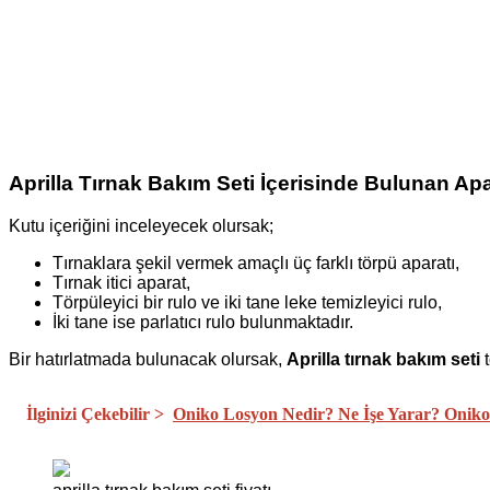
Aprilla Tırnak Bakım Seti İçerisinde Bulunan Apa
Kutu içeriğini inceleyecek olursak;
Tırnaklara şekil vermek amaçlı üç farklı törpü aparatı,
Tırnak itici aparat,
Törpüleyici bir rulo ve iki tane leke temizleyici rulo,
İki tane ise parlatıcı rulo bulunmaktadır.
Bir hatırlatmada bulunacak olursak,
Aprilla tırnak bakım seti
t
İlginizi Çekebilir >
Oniko Losyon Nedir? Ne İşe Yarar? Oniko 