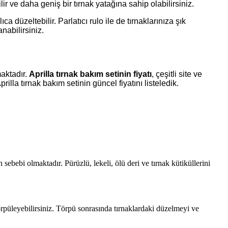
lir ve daha geniş bir tırnak yatağına sahip olabilirsiniz.
 düzeltebilir. Parlatıcı rulo ile de tırnaklarınıza şık
nabilirsiniz.
maktadır.
Aprilla tırnak bakım setinin fiyatı
, çeşitli site ve
rilla tırnak bakım setinin güncel fiyatını listeledik.
 sebebi olmaktadır. Pürüzlü, lekeli, ölü deri ve tırnak kütiküllerini
 törpüleyebilirsiniz. Törpü sonrasında tırnaklardaki düzelmeyi ve