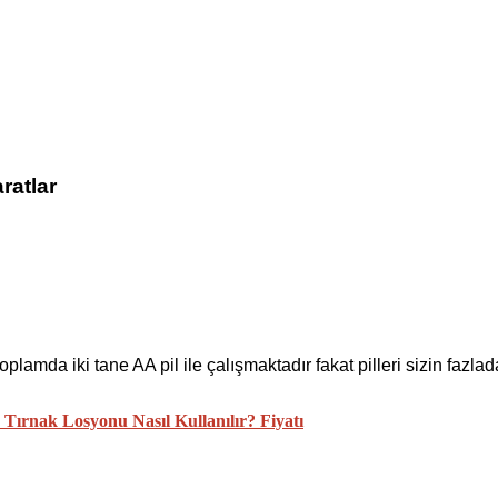
ratlar
oplamda iki tane AA pil ile çalışmaktadır fakat pilleri sizin fazl
Tırnak Losyonu Nasıl Kullanılır? Fiyatı