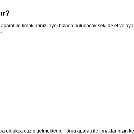
ır?
 aparat ile tırnaklarınızı aynı hizada bulunacak şekilde el ve ayak
.
a oldukça cazip gelmektedir. Törpü aparatı ile tırnaklarınızın ke