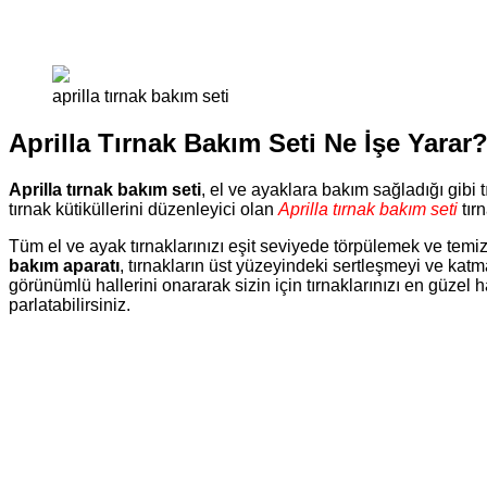
aprilla tırnak bakım seti
Aprilla Tırnak Bakım Seti Ne İşe Yarar
Aprilla tırnak bakım seti
, el ve ayaklara bakım sağladığı gibi t
tırnak kütiküllerini düzenleyici olan
Aprilla tırnak bakım seti
tır
Tüm el ve ayak tırnaklarınızı eşit seviyede törpülemek ve tem
bakım aparatı
, tırnakların üst yüzeyindeki sertleşmeyi ve katm
görünümlü hallerini onararak sizin için tırnaklarınızı en güzel ha
parlatabilirsiniz.