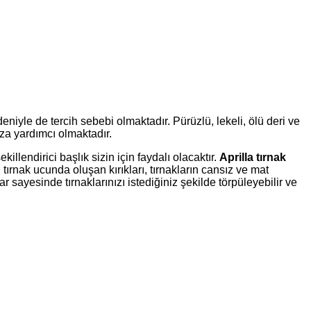
deniyle de tercih sebebi olmaktadır. Pürüzlü, lekeli, ölü deri ve
ıza yardımcı olmaktadır.
killendirici başlık sizin için faydalı olacaktır.
Aprilla tırnak
tırnak ucunda oluşan kırıkları, tırnakların cansız ve mat
ar sayesinde tırnaklarınızı istediğiniz şekilde törpüleyebilir ve