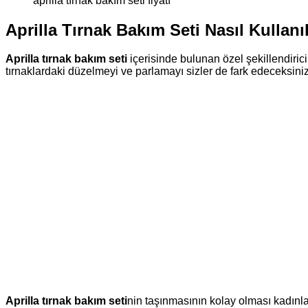
aprilla tırnak bakım seti fiyatı
Aprilla Tırnak Bakım Seti Nasıl Kullanıl
Aprilla tırnak bakım seti
içerisinde bulunan özel şekillendirici
tırnaklardaki düzelmeyi ve parlamayı sizler de fark edeceksiniz
Aprilla tırnak bakım seti
nin taşınmasının kolay olması kadınlar