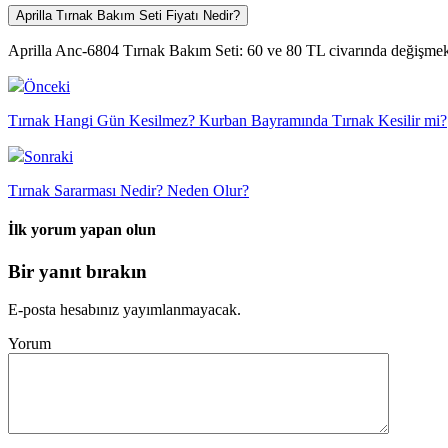
Aprilla Tırnak Bakım Seti Fiyatı Nedir?
Aprilla Anc-6804 Tırnak Bakım Seti: 60 ve 80 TL civarında değişmek
Önceki
Tırnak Hangi Gün Kesilmez? Kurban Bayramında Tırnak Kesilir mi?
Sonraki
Tırnak Sararması Nedir? Neden Olur?
İlk yorum yapan olun
Bir yanıt bırakın
E-posta hesabınız yayımlanmayacak.
Yorum