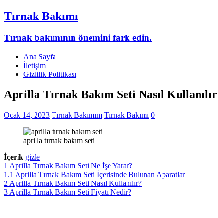
Tırnak Bakımı
Tırnak bakımının önemini fark edin.
Ana Sayfa
İletişim
Gizlilik Politikası
Aprilla Tırnak Bakım Seti Nasıl Kullanılır
Ocak 14, 2023
Tırnak Bakımım
Tırnak Bakımı
0
aprilla tırnak bakım seti
İçerik
gizle
1
Aprilla Tırnak Bakım Seti Ne İşe Yarar?
1.1
Aprilla Tırnak Bakım Seti İçerisinde Bulunan Aparatlar
2
Aprilla Tırnak Bakım Seti Nasıl Kullanılır?
3
Aprilla Tırnak Bakım Seti Fiyatı Nedir?