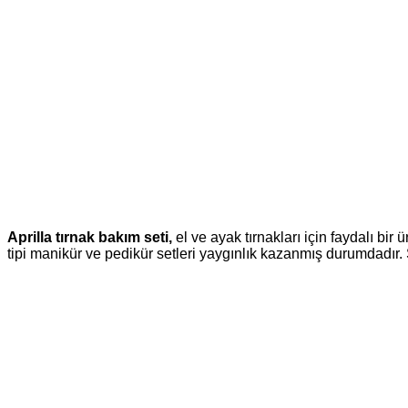
Aprilla tırnak bakım seti,
el ve ayak tırnakları için faydalı bi
tipi manikür ve pedikür setleri yaygınlık kazanmış durumdadır