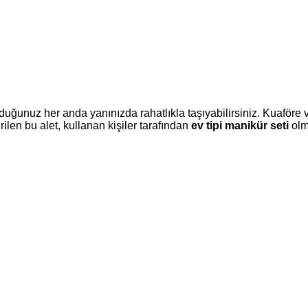
duyduğunuz her anda yanınızda rahatlıkla taşıyabilirsiniz. Kuafö
rilen bu alet, kullanan kişiler tarafından
ev tipi manikür seti
olm