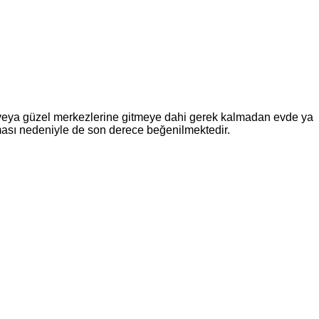
re veya güzel merkezlerine gitmeye dahi gerek kalmadan evde ya
ası nedeniyle de son derece beğenilmektedir.