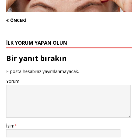
ÖNCEKI
İLK YORUM YAPAN OLUN
Bir yanıt bırakın
E-posta hesabınız yayımlanmayacak.
Yorum
İsim
*