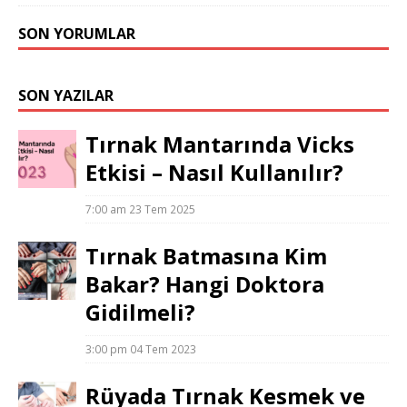
SON YORUMLAR
SON YAZILAR
Tırnak Mantarında Vicks
Etkisi – Nasıl Kullanılır?
7:00 am
23 Tem 2025
Tırnak Batmasına Kim
Bakar? Hangi Doktora
Gidilmeli?
3:00 pm
04 Tem 2023
Rüyada Tırnak Kesmek ve