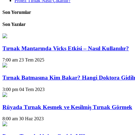
Protez Tırnak Nasıl Çıkarılır?
Son Yorumlar
Son Yazılar
Tırnak Mantarında Vicks Etkisi – Nasıl Kullanılır?
7:00 am
23 Tem 2025
Tırnak Batmasına Kim Bakar? Hangi Doktora Gidil
3:00 pm
04 Tem 2023
Rüyada Tırnak Kesmek ve Kesilmiş Tırnak Görmek
8:00 am
30 Haz 2023