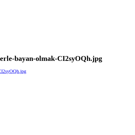
nlerle-bayan-olmak-CI2syOQh.jpg