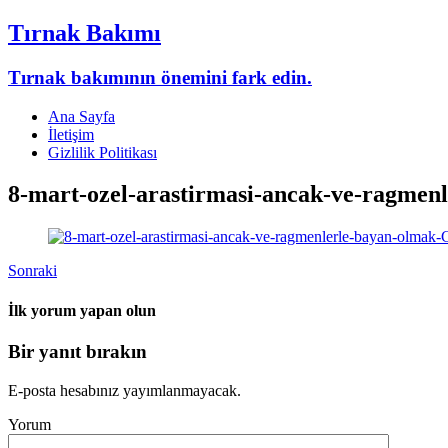
Tırnak Bakımı
Tırnak bakımının önemini fark edin.
Ana Sayfa
İletişim
Gizlilik Politikası
8-mart-ozel-arastirmasi-ancak-ve-ragme
Sonraki
İlk yorum yapan olun
Bir yanıt bırakın
E-posta hesabınız yayımlanmayacak.
Yorum