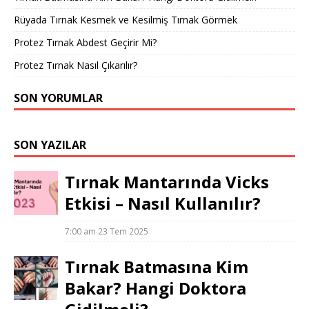
Rüyada Tırnak Kesmek ve Kesilmiş Tırnak Görmek
Protez Tırnak Abdest Geçirir Mi?
Protez Tırnak Nasıl Çıkarılır?
SON YORUMLAR
SON YAZILAR
Tırnak Mantarında Vicks
Etkisi – Nasıl Kullanılır?
7:00 am
23 Tem 2025
Tırnak Batmasına Kim
Bakar? Hangi Doktora