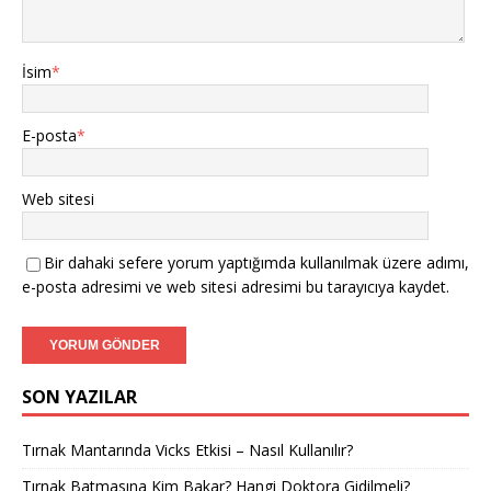
İsim
*
E-posta
*
Web sitesi
Bir dahaki sefere yorum yaptığımda kullanılmak üzere adımı,
e-posta adresimi ve web sitesi adresimi bu tarayıcıya kaydet.
SON YAZILAR
Tırnak Mantarında Vicks Etkisi – Nasıl Kullanılır?
Tırnak Batmasına Kim Bakar? Hangi Doktora Gidilmeli?