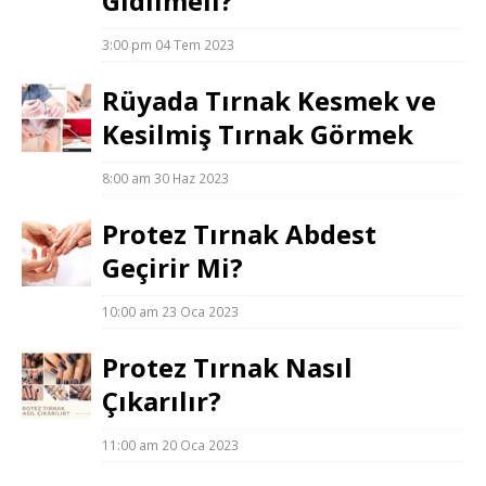
Gidilmeli?
3:00 pm
04 Tem 2023
Rüyada Tırnak Kesmek ve
Kesilmiş Tırnak Görmek
8:00 am
30 Haz 2023
Protez Tırnak Abdest
Geçirir Mi?
10:00 am
23 Oca 2023
Protez Tırnak Nasıl
Çıkarılır?
11:00 am
20 Oca 2023