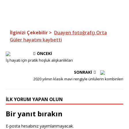
İlginizi Çekebilir >
Duayen fotoğrafçı Orta
Güler hayatını kaybetti
ÖNCEKI
İş hayatı için pratik hoşluk alışkanlıkları
SONRAKI
2020 yılının klasik mavi rengiyle ünlülerin kombinleri
İLK YORUM YAPAN OLUN
Bir yanıt bırakın
E-posta hesabınız yayımlanmayacak.