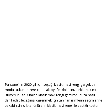
Pantone'nin 2020 yılı için seçtiği klasik mavi rengi gerçek bir
moda tutkunu üzere çabucak kıyafet dolabınıza eklemek mi
istiyorsunuz? O halde klasik mavi rengi gardırobunuza nasıl
dahil edebileceğinizi öğrenmek için tanınan isimlerin seçimlerine
bakabilirsiniz. İşte, ünlülerin klasik mavi rengi ile yaptığı kostüm