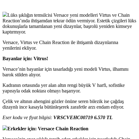
Lüks şıklığın temsilcisi Versace yeni modelleri Virtus ve Chain
Reaction’ında ihtişamdan tekrar ödün vermiyor. Estetik çizgileri lüks
dokunuşlarla tamamlanan yeni dizaynlar, başrolü yeniden kimseye
kaptırmıyor.
Versace, Virtus ve Chain Reaction ile ihtişamlı dizaynlarına
yenilerini ekliyor.
Bayanlar için: Vitrus!
Versace’nin bayanlar için tasarladığı yeni modeli Virtus, ilhamını
barok stilden alıyor.
Kadranın ortasında yer alan altın rengi büyük V harfi, sofistike
yapısıyla odak noktası olmayı başarıyor.
Çelik ve altının ahengini gözler önüne seren bilezik ise çağdaş
dizaynlı ince kasayla bütünleşerek zarafetle arzı endam ediyor.
Eser kodu ve fiyat bilgisi:
VRSCVEHC00719 6.570 TL
Erkekler için: Versace Chain Reaction