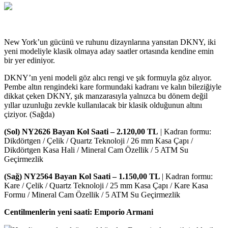
New York’un gücünü ve ruhunu dizaynlarına yansıtan DKNY, iki
yeni modeliyle klasik olmaya aday saatler ortasında kendine emin
bir yer ediniyor.
DKNY’ın yeni modeli göz alıcı rengi ve şık formuyla göz alıyor.
Pembe altın rengindeki kare formundaki kadranı ve kalın bileziğiyle
dikkat çeken DKNY, şık manzarasıyla yalnızca bu dönem değil
yıllar uzunluğu zevkle kullanılacak bir klasik olduğunun altını
çiziyor. (Sağda)
(Sol) NY2626 Bayan Kol Saati – 2.120,00 TL
| Kadran formu:
Dikdörtgen / Çelik / Quartz Teknoloji / 26 mm Kasa Çapı /
Dikdörtgen Kasa Hali / Mineral Cam Özellik / 5 ATM Su
Geçirmezlik
(Sağ) NY2564 Bayan Kol Saati – 1.150,00 TL
| Kadran formu:
Kare / Çelik / Quartz Teknoloji / 25 mm Kasa Çapı / Kare Kasa
Formu / Mineral Cam Özellik / 5 ATM Su Geçirmezlik
Centilmenlerin yeni saati: Emporio Armani