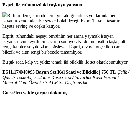
Esprit ile ruhunuzdaki coşkuyu yansıtın
Birbirinden şık modellerin yer aldığı koleksiyonlarında her
bayanın kendinden bir şeyler bulabileceği Esprit’in yeni tasarımı
hayata sevinç ve coşku katıyor.
Esprit, ruhundaki neşeyi ömrünün her anına yaymak isteyen
bayanlar için keyifli bir tasarım sunuyor. Kadranını ışıltılı taşlar, altın
rengi kalpler ve yıldızlarla süsleyen Esprit, dizaynını çelik hasır
bilezik ve altın rengi bir bezele tamamlıyor.
Bu şık saat, kalp ve yıldız temalı iki bileklik ile set olarak sunuluyor.
ES1L174M0095 Bayan Set Kol Saati ve Bileklik | 750 TL
Çelik /
Quartz Teknoloji / 32 mm Kasa Çapı / Yuvarlak Kasa Formu /
Mineral Cam Özellik / 3 ATM Su Geçirmezlik
Guess’ten vakte çarpıcı dokunuş