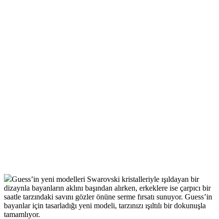
Guess’in yeni modelleri Swarovski kristalleriyle ışıldayan bir
dizaynla bayanların aklını başından alırken, erkeklere ise çarpıcı bir
saatle tarzındaki savını gözler önüne serme fırsatı sunuyor. Guess’in
bayanlar için tasarladığı yeni modeli, tarzınızı ışıltılı bir dokunuşla
tamamlıyor.