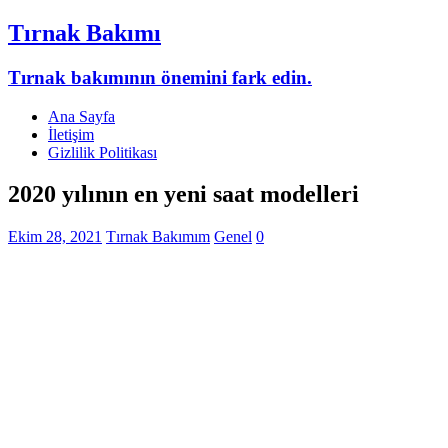
Tırnak Bakımı
Tırnak bakımının önemini fark edin.
Ana Sayfa
İletişim
Gizlilik Politikası
2020 yılının en yeni saat modelleri
Ekim 28, 2021
Tırnak Bakımım
Genel
0