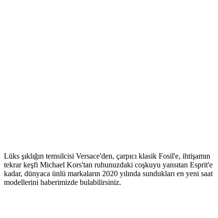
Lüks şıklığın temsilcisi Versace'den, çarpıcı klasik Fosil'e, ihtişamın
tekrar keşfi Michael Kors'tan ruhunuzdaki coşkuyu yansıtan Esprit'e
kadar, dünyaca ünlü markaların 2020 yılında sundukları en yeni saat
modellerini haberimizde bulabilirsiniz.