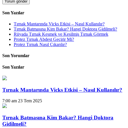
Son Yazılar
Tırnak Mantarında Vicks Etkisi – Nasıl Kullanılır?
Tırnak Batmasına Kim Bakar? Hangi Doktora Gidilmeli?
Rüyada Tırnak Kesmek ve Kesilmiş Tırnak Görmek
Protez Tırnak Abdest Geçirir Mi?
Protez Tırnak Nasıl Çıkarılır?
Son Yorumlar
Son Yazılar
Tırnak Mantarında Vicks Etkisi – Nasıl Kullanılır?
7:00 am
23 Tem 2025
Tırnak Batmasına Kim Bakar? Hangi Doktora
Gidilmeli?