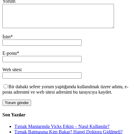
Yorum
İsim
*
E-posta
*
Web sitesi
Bir dahaki sefere yorum yaptığımda kullanılmak üzere adımı, e-
posta adresimi ve web sitesi adresimi bu tarayıcıya kaydet.
Son Yazılar
Tırnak Mantarında Vicks Etkisi – Nasıl Kullanılır?
Tırnak Batmasına Kim Bakar? Hangi Doktora Gidilmeli?