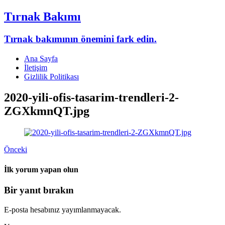
Tırnak Bakımı
Tırnak bakımının önemini fark edin.
Ana Sayfa
İletişim
Gizlilik Politikası
2020-yili-ofis-tasarim-trendleri-2-
ZGXkmnQT.jpg
Önceki
İlk yorum yapan olun
Bir yanıt bırakın
E-posta hesabınız yayımlanmayacak.