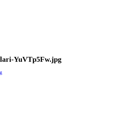
lari-YuVTp5Fw.jpg