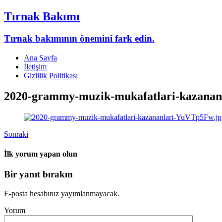
Tırnak Bakımı
Tırnak bakımının önemini fark edin.
Ana Sayfa
İletişim
Gizlilik Politikası
2020-grammy-muzik-mukafatlari-kazanan
Sonraki
İlk yorum yapan olun
Bir yanıt bırakın
E-posta hesabınız yayımlanmayacak.
Yorum