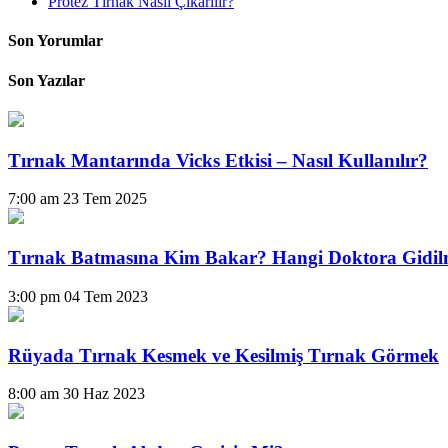
Protez Tırnak Nasıl Çıkarılır?
Son Yorumlar
Son Yazılar
Tırnak Mantarında Vicks Etkisi – Nasıl Kullanılır?
7:00 am
23 Tem 2025
Tırnak Batmasına Kim Bakar? Hangi Doktora Gidil
3:00 pm
04 Tem 2023
Rüyada Tırnak Kesmek ve Kesilmiş Tırnak Görmek
8:00 am
30 Haz 2023