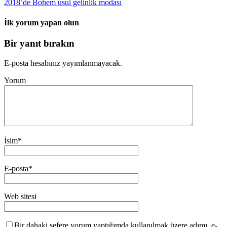
2018’de Bohem usul gelinlik modası
İlk yorum yapan olun
Bir yanıt bırakın
E-posta hesabınız yayımlanmayacak.
Yorum
İsim
*
E-posta
*
Web sitesi
Bir dahaki sefere yorum yaptığımda kullanılmak üzere adımı, e-