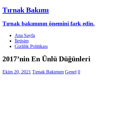
Tırnak Bakımı
Tırnak bakımının önemini fark edin.
Ana Sayfa
İletişim
Gizlilik Politikası
2017’nin En Ünlü Düğünleri
Ekim 20, 2021
Tırnak Bakımım
Genel
0