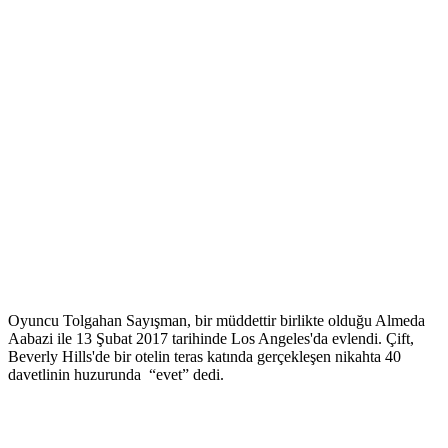
Oyuncu Tolgahan Sayışman, bir müddettir birlikte olduğu Almeda
Aabazi ile 13 Şubat 2017 tarihinde Los Angeles'da evlendi. Çift,
Beverly Hills'de bir otelin teras katında gerçekleşen nikahta 40
davetlinin huzurunda “evet” dedi.