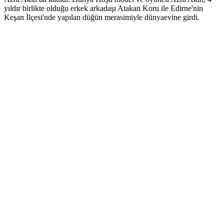
yıldır birlikte olduğu erkek arkadaşı Atakan Koru ile Edirne'nin
Keşan İlçesi'nde yapılan düğün merasimiyle dünyaevine girdi.