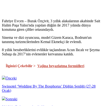
Fahriye Evcen – Burak Özçivit, 3 yıllık alakalarının akabinde Sait
Halim Paşa Yalısı'nda yapılan düğün ile 2017 yılında dünya
konutuna giren çiftler ortasındaydı.
Sinema ve dizi oyuncusu, model Gizem Karaca, Bodrum'un
tanınmış turizmcilerinden Kemal Ekmekçi ile evlendi.
8 yıllık beraberliklerini evlilikle taçlandıran Acun Ilıcalı ve Şeyma
Subaşı da 2017’nin evlenenler kervanına katıldı.
İlginizi Çekebilir >
Vajina beyazlatma formülleri
Önceki
Swissotel ‘Wedding By The Bosphorus’ Düğün Şenliği (27-28
Ocak)
Sonraki