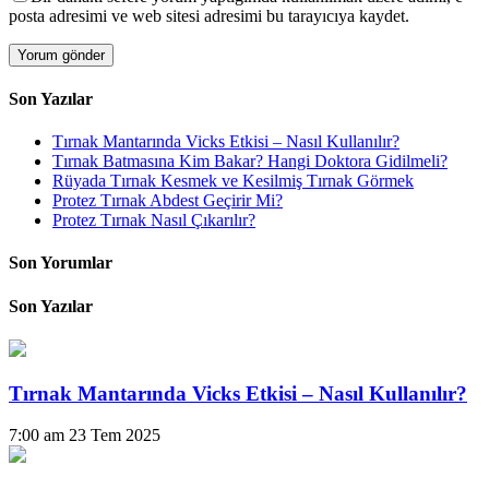
posta adresimi ve web sitesi adresimi bu tarayıcıya kaydet.
Son Yazılar
Tırnak Mantarında Vicks Etkisi – Nasıl Kullanılır?
Tırnak Batmasına Kim Bakar? Hangi Doktora Gidilmeli?
Rüyada Tırnak Kesmek ve Kesilmiş Tırnak Görmek
Protez Tırnak Abdest Geçirir Mi?
Protez Tırnak Nasıl Çıkarılır?
Son Yorumlar
Son Yazılar
Tırnak Mantarında Vicks Etkisi – Nasıl Kullanılır?
7:00 am
23 Tem 2025