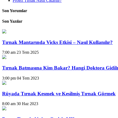
Protez Tırnak Nasıl Çıkarılır?
Son Yorumlar
Son Yazılar
Tırnak Mantarında Vicks Etkisi – Nasıl Kullanılır?
7:00 am
23 Tem 2025
Tırnak Batmasına Kim Bakar? Hangi Doktora Gidil
3:00 pm
04 Tem 2023
Rüyada Tırnak Kesmek ve Kesilmiş Tırnak Görmek
8:00 am
30 Haz 2023