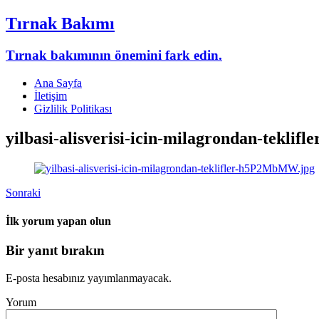
Tırnak Bakımı
Tırnak bakımının önemini fark edin.
Ana Sayfa
İletişim
Gizlilik Politikası
yilbasi-alisverisi-icin-milagrondan-tekl
Sonraki
İlk yorum yapan olun
Bir yanıt bırakın
E-posta hesabınız yayımlanmayacak.
Yorum