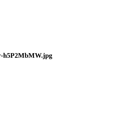
ifler-h5P2MbMW.jpg