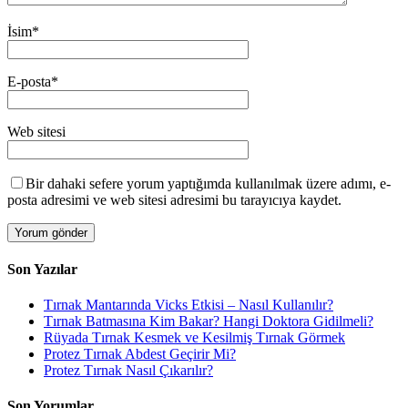
İsim
*
E-posta
*
Web sitesi
Bir dahaki sefere yorum yaptığımda kullanılmak üzere adımı, e-
posta adresimi ve web sitesi adresimi bu tarayıcıya kaydet.
Son Yazılar
Tırnak Mantarında Vicks Etkisi – Nasıl Kullanılır?
Tırnak Batmasına Kim Bakar? Hangi Doktora Gidilmeli?
Rüyada Tırnak Kesmek ve Kesilmiş Tırnak Görmek
Protez Tırnak Abdest Geçirir Mi?
Protez Tırnak Nasıl Çıkarılır?
Son Yorumlar