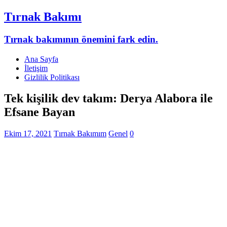
Tırnak Bakımı
Tırnak bakımının önemini fark edin.
Ana Sayfa
İletişim
Gizlilik Politikası
Tek kişilik dev takım: Derya Alabora ile
Efsane Bayan
Ekim 17, 2021
Tırnak Bakımım
Genel
0