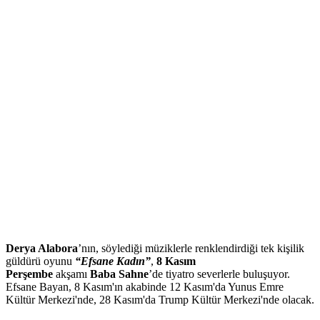
Derya Alabora
’nın, söylediği müziklerle renklendirdiği tek kişilik
güldürü oyunu
“Efsane Kadın”
,
8 Kasım
Perşembe
akşamı
Baba Sahne
’de tiyatro severlerle buluşuyor.
Efsane Bayan, 8 Kasım'ın akabinde 12 Kasım'da Yunus Emre
Kültür Merkezi'nde, 28 Kasım'da Trump Kültür Merkezi'nde olacak.