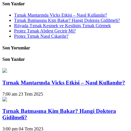
Son Yazılar
Tırnak Mantarında Vicks Etkisi – Nasıl Kullanılır?
Tırnak Batmasına Kim Bakar? Hangi Doktora Gidilmeli?
Rüyada Tırnak Kesmek ve Kesilmiş Tırnak Görmek
Protez Tırnak Abdest Geçirir Mi?
Protez Tırnak Nasıl Çıkarılır?
Son Yorumlar
Son Yazılar
Tırnak Mantarında Vicks Etkisi – Nasıl Kullanılır?
7:00 am
23 Tem 2025
Tırnak Batmasına Kim Bakar? Hangi Doktora
Gidilmeli?
3:00 pm
04 Tem 2023