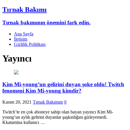
Tırnak Bakımı
Tırnak bakımının önemini fark edin.
Ana Sayfa
İletişim
Gizlilik Politikası
Yayıncı
Kim Mi-young’un gelirini duyan şoke oldu! Twitch
fenomeni Kim Mi-young kimdir?
Kasım 20, 2021
Tırnak Bakımım
0
Twitch’te en çok aboneye sahip olan bayan yayıncı Kim Mi-
young’un aylık gelirini duyanlar şaşkınlığını gizleyemedi.
Kkatamina kullanıcı …