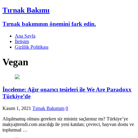
Tırnak Bakımı
Tırnak bakımının önemini fark edin.
Ana Sayfa
İletişim
Gizlilik Politikası
Vegan
İnceleme: Ağır onarıcı tesirleri ile We Are Paradoxx
Türkiye’de
Kasım 1, 2021
Tırnak Bakımım
0
Alışılmamış olması gereken siz misiniz saçlarınız mı? Türkiye’ye
makyajtrendi.com aracılığı ile yeni katılan; çevreci, hayvan dostu ve
toplumsal …