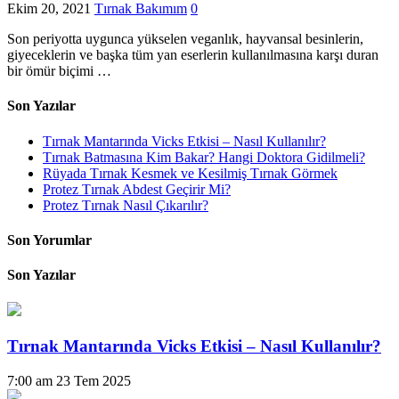
Ekim 20, 2021
Tırnak Bakımım
0
Son periyotta uygunca yükselen veganlık, hayvansal besinlerin,
giyeceklerin ve başka tüm yan eserlerin kullanılmasına karşı duran
bir ömür biçimi …
Son Yazılar
Tırnak Mantarında Vicks Etkisi – Nasıl Kullanılır?
Tırnak Batmasına Kim Bakar? Hangi Doktora Gidilmeli?
Rüyada Tırnak Kesmek ve Kesilmiş Tırnak Görmek
Protez Tırnak Abdest Geçirir Mi?
Protez Tırnak Nasıl Çıkarılır?
Son Yorumlar
Son Yazılar
Tırnak Mantarında Vicks Etkisi – Nasıl Kullanılır?
7:00 am
23 Tem 2025