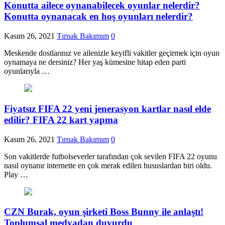
Konutta ailece oynanabilecek oyunlar nelerdir?
Konutta oynanacak en hoş oyunları nelerdir?
Kasım 26, 2021
Tırnak Bakımım
0
Meskende dostlarınız ve ailenizle keyifli vakitler geçirmek için oyun
oynamaya ne dersiniz? Her yaş kümesine hitap eden parti
oyunlarıyla …
Fiyatsız FIFA 22 yeni jenerasyon kartlar nasıl elde
edilir? FIFA 22 kart yapma
Kasım 26, 2021
Tırnak Bakımım
0
Son vakitlerde futbolseverler tarafından çok sevilen FIFA 22 oyunu
nasıl oynanır internette en çok merak edilen hususlardan biri oldu.
Play …
CZN Burak, oyun şirketi Boss Bunny ile anlaştı!
Toplumsal medyadan duyurdu