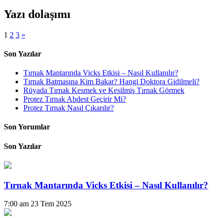
Yazı dolaşımı
1
2
3
»
Son Yazılar
Tırnak Mantarında Vicks Etkisi – Nasıl Kullanılır?
Tırnak Batmasına Kim Bakar? Hangi Doktora Gidilmeli?
Rüyada Tırnak Kesmek ve Kesilmiş Tırnak Görmek
Protez Tırnak Abdest Geçirir Mi?
Protez Tırnak Nasıl Çıkarılır?
Son Yorumlar
Son Yazılar
Tırnak Mantarında Vicks Etkisi – Nasıl Kullanılır?
7:00 am
23 Tem 2025