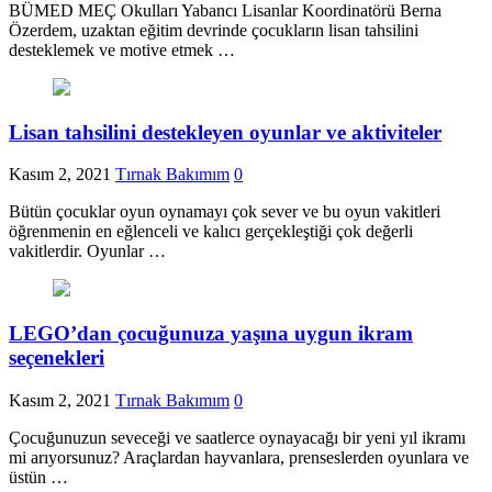
BÜMED MEÇ Okulları Yabancı Lisanlar Koordinatörü Berna
Özerdem, uzaktan eğitim devrinde çocukların lisan tahsilini
desteklemek ve motive etmek …
Lisan tahsilini destekleyen oyunlar ve aktiviteler
Kasım 2, 2021
Tırnak Bakımım
0
Bütün çocuklar oyun oynamayı çok sever ve bu oyun vakitleri
öğrenmenin en eğlenceli ve kalıcı gerçekleştiği çok değerli
vakitlerdir. Oyunlar …
LEGO’dan çocuğunuza yaşına uygun ikram
seçenekleri
Kasım 2, 2021
Tırnak Bakımım
0
Çocuğunuzun seveceği ve saatlerce oynayacağı bir yeni yıl ikramı
mi arıyorsunuz? Araçlardan hayvanlara, prenseslerden oyunlara ve
üstün …