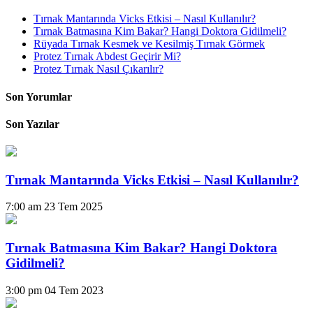
Tırnak Mantarında Vicks Etkisi – Nasıl Kullanılır?
Tırnak Batmasına Kim Bakar? Hangi Doktora Gidilmeli?
Rüyada Tırnak Kesmek ve Kesilmiş Tırnak Görmek
Protez Tırnak Abdest Geçirir Mi?
Protez Tırnak Nasıl Çıkarılır?
Son Yorumlar
Son Yazılar
Tırnak Mantarında Vicks Etkisi – Nasıl Kullanılır?
7:00 am
23 Tem 2025
Tırnak Batmasına Kim Bakar? Hangi Doktora
Gidilmeli?
3:00 pm
04 Tem 2023