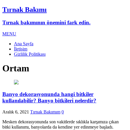
Tırnak Bakımı
Tırnak bakımının önemini fark edin.
MENU
Ana Sayfa
İletişim
Gizlilik Politikası
Ortam
Banyo dekorasyonunda hangi bitkiler
kullanılabilir? Banyo bitkileri nelerdir?
Aralık 6, 2021
Tırnak Bakımım
0
Mesken dekorasyonunda son vakitlerde sıklıkla karşımıza çıkan
bitki kullanımı, banyolarda da kendine yer edinmeye başladı.