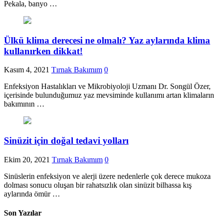
Pekala, banyo …
Ülkü klima derecesi ne olmalı? Yaz aylarında klima
kullanırken dikkat!
Kasım 4, 2021
Tırnak Bakımım
0
​Enfeksiyon Hastalıkları ve Mikrobiyoloji Uzmanı Dr. Songül Özer,
içerisinde bulunduğumuz yaz mevsiminde kullanımı artan klimaların
bakımının …
Sinüzit için doğal tedavi yolları
Ekim 20, 2021
Tırnak Bakımım
0
Sinüslerin enfeksiyon ve alerji üzere nedenlerle çok derece mukoza
dolması sonucu oluşan bir rahatsızlık olan sinüzit bilhassa kış
aylarında ömür …
Son Yazılar