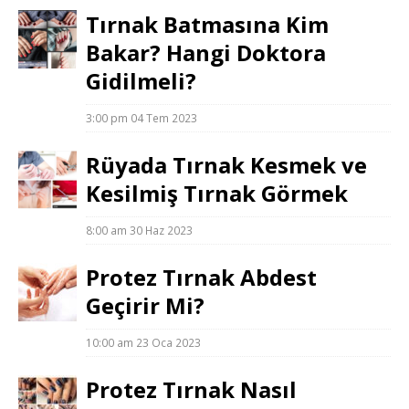
Tırnak Batmasına Kim
Bakar? Hangi Doktora
Gidilmeli?
3:00 pm
04 Tem 2023
Rüyada Tırnak Kesmek ve
Kesilmiş Tırnak Görmek
8:00 am
30 Haz 2023
Protez Tırnak Abdest
Geçirir Mi?
10:00 am
23 Oca 2023
Protez Tırnak Nasıl