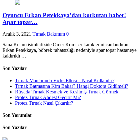
Oyuncu Erkan Petekkaya’dan korkutan haber!
Apar topar…
Aralık 3, 2021
Tırnak Bakımım
0
Sana Kelam isimli dizide Ömer Komiser karakterini canlandıran
Erkan Petekkaya, böbrek rahatsızlığı nedeniyle apar topar hastaneye
kaldırıldı …
Son Yazılar
Tırnak Mantarında Vicks Etkisi – Nasıl Kullanılır?
Tırnak Batmasına Kim Bakar? Hangi Doktora Gidilmeli?
Rüyada Tırnak Kesmek ve Kesilmiş Tırnak Görmek
Protez Tırnak Abdest Geçirir Mi?
Protez Tırnak Nasıl Çıkarılır?
Son Yorumlar
Son Yazılar