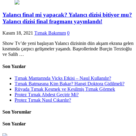
Yalancı final mi yapacak? Yalancı dizisi bitiyor mu?
Yalancı dizisi final fragmanı yayınlandı!
Kasım 18, 2021
Tırnak Bakımım
0
Show Tv’de yeni başlayan Yalancı dizisinin dün akşam ekrana gelen
kısmında çarpıcı gelişmeler yaşandı. Başrollerinde Burçin Terzioğlu
ve Salih …
Son Yazılar
Tırnak Mantarında Vicks Etkisi – Nasıl Kullanılır?
Tırnak Batmasına Kim Bakar? Hangi Doktora Gidilmeli?
Rüyada Tırnak Kesmek ve Kesilmiş Tırnak Görmek
Protez Tırnak Abdest Geçirir Mi?
Protez Tırnak Nasıl Çıkarılır?
Son Yorumlar
Son Yazılar