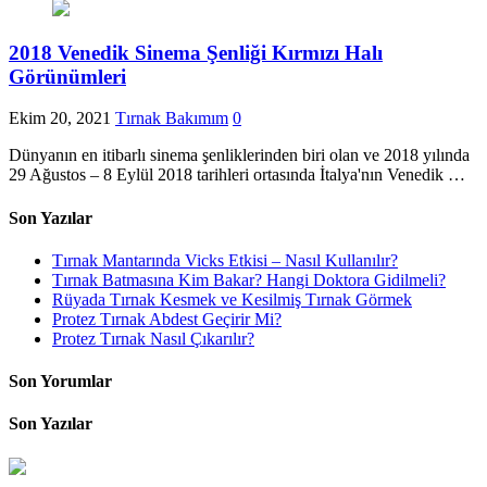
2018 Venedik Sinema Şenliği Kırmızı Halı
Görünümleri
Ekim 20, 2021
Tırnak Bakımım
0
Dünyanın en itibarlı sinema şenliklerinden biri olan ve 2018 yılında
29 Ağustos – 8 Eylül 2018 tarihleri ortasında İtalya'nın Venedik …
Son Yazılar
Tırnak Mantarında Vicks Etkisi – Nasıl Kullanılır?
Tırnak Batmasına Kim Bakar? Hangi Doktora Gidilmeli?
Rüyada Tırnak Kesmek ve Kesilmiş Tırnak Görmek
Protez Tırnak Abdest Geçirir Mi?
Protez Tırnak Nasıl Çıkarılır?
Son Yorumlar
Son Yazılar