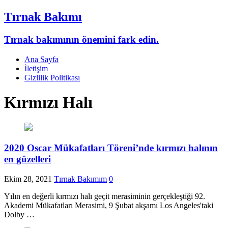
Tırnak Bakımı
Tırnak bakımının önemini fark edin.
Ana Sayfa
İletişim
Gizlilik Politikası
Kırmızı Halı
2020 Oscar Mükafatları Töreni’nde kırmızı halının
en güzelleri
Ekim 28, 2021
Tırnak Bakımım
0
Yılın en değerli kırmızı halı geçit merasiminin gerçekleştiği 92.
Akademi Mükafatları Merasimi, 9 Şubat akşamı Los Angeles'taki
Dolby …