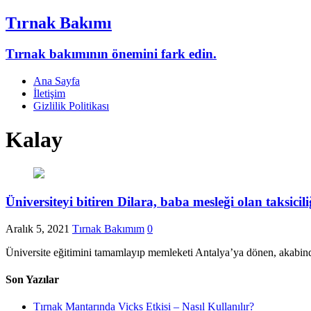
Tırnak Bakımı
Tırnak bakımının önemini fark edin.
Ana Sayfa
İletişim
Gizlilik Politikası
Kalay
Üniversiteyi bitiren Dilara, baba mesleği olan taksiciliğ
Aralık 5, 2021
Tırnak Bakımım
0
Üniversite eğitimini tamamlayıp memleketi Antalya’ya dönen, akabinde
Son Yazılar
Tırnak Mantarında Vicks Etkisi – Nasıl Kullanılır?