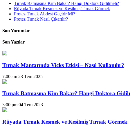
Tırnak Batmasına Kim Bakar? Hangi Doktora Gidilmeli?
Rüyada Tırnak Kesmek ve Kesilmiş Tırnak Görmek
Protez Tırnak Abdest Geçirir Mi?
Protez Tırnak Nasıl Çıkarılır?
Son Yorumlar
Son Yazılar
Tırnak Mantarında Vicks Etkisi – Nasıl Kullanılır?
7:00 am
23 Tem 2025
Tırnak Batmasına Kim Bakar? Hangi Doktora Gidil
3:00 pm
04 Tem 2023
Rüyada Tırnak Kesmek ve Kesilmiş Tırnak Görmek