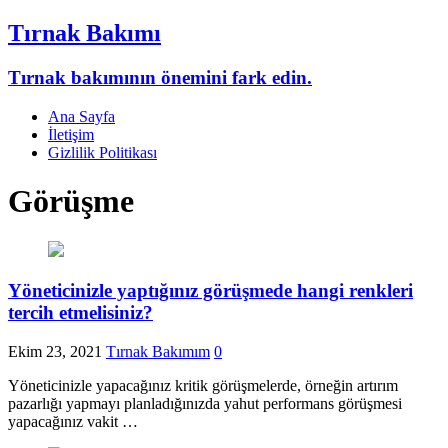
Tırnak Bakımı
Tırnak bakımının önemini fark edin.
Ana Sayfa
İletişim
Gizlilik Politikası
Görüşme
Yöneticinizle yaptığınız görüşmede hangi renkleri
tercih etmelisiniz?
Ekim 23, 2021
Tırnak Bakımım
0
Yöneticinizle yapacağınız kritik görüşmelerde, örneğin artırım
pazarlığı yapmayı planladığınızda yahut performans görüşmesi
yapacağınız vakit …