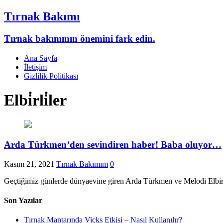
Tırnak Bakımı
Tırnak bakımının önemini fark edin.
Ana Sayfa
İletişim
Gizlilik Politikası
Elbi̇rli̇ler
Arda Türkmen’den sevindiren haber! Baba oluyor…
Kasım 21, 2021
Tırnak Bakımım
0
Geçtiğimiz günlerde dünyaevine giren Arda Türkmen ve Melodi Elbirl
Son Yazılar
Tırnak Mantarında Vicks Etkisi – Nasıl Kullanılır?