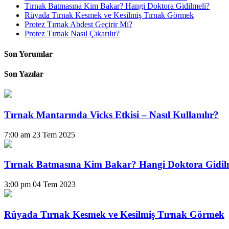
Tırnak Batmasına Kim Bakar? Hangi Doktora Gidilmeli?
Rüyada Tırnak Kesmek ve Kesilmiş Tırnak Görmek
Protez Tırnak Abdest Geçirir Mi?
Protez Tırnak Nasıl Çıkarılır?
Son Yorumlar
Son Yazılar
Tırnak Mantarında Vicks Etkisi – Nasıl Kullanılır?
7:00 am
23 Tem 2025
Tırnak Batmasına Kim Bakar? Hangi Doktora Gidil
3:00 pm
04 Tem 2023
Rüyada Tırnak Kesmek ve Kesilmiş Tırnak Görmek