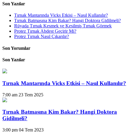
Son Yazılar
Tırnak Mantarında Vicks Etkisi – Nasıl Kullanılır?
Tırnak Batmasına Kim Bakar? Hangi Doktora Gidilmeli?
Rüyada Tırnak Kesmek ve Kesilmiş Tırnak Görmek
Protez Tırnak Abdest Geçirir Mi?
Protez Tırnak Nasıl Çıkarılır?
Son Yorumlar
Son Yazılar
Tırnak Mantarında Vicks Etkisi – Nasıl Kullanılır?
7:00 am
23 Tem 2025
Tırnak Batmasına Kim Bakar? Hangi Doktora
Gidilmeli?
3:00 pm
04 Tem 2023