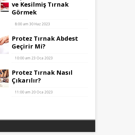
ve Kesilmiş Tırnak
Görmek
8:00 am
30 Haz 2023
Protez Tırnak Abdest
Geçirir Mi?
10:00 am
23 Oca 2023
Protez Tırnak Nasıl
Çıkarılır?
11:00 am
20 Oca 2023