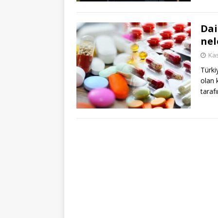
Dai
nel
Kas
Türki
olan 
taraf