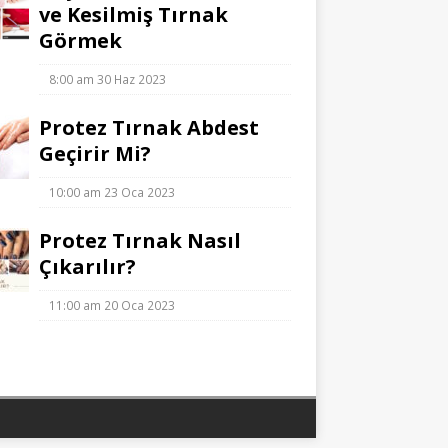
ve Kesilmiş Tırnak
Görmek
8:00 am
30 Haz 2023
Protez Tırnak Abdest
Geçirir Mi?
10:00 am
23 Oca 2023
Protez Tırnak Nasıl
Çıkarılır?
11:00 am
20 Oca 2023