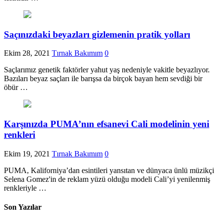
Saçınızdaki beyazları gizlemenin pratik yolları
Ekim 28, 2021
Tırnak Bakımım
0
Saçlarımız genetik faktörler yahut yaş nedeniyle vakitle beyazlıyor.
Bazıları beyaz saçları ile barışsa da birçok bayan hem sevdiği bir
öbür …
Karşınızda PUMA’nın efsanevi Cali modelinin yeni
renkleri
Ekim 19, 2021
Tırnak Bakımım
0
PUMA, Kaliforniya’dan esintileri yansıtan ve dünyaca ünlü müzikçi
Selena Gomez'in de reklam yüzü olduğu modeli Cali’yi yenilenmiş
renkleriyle …
Son Yazılar