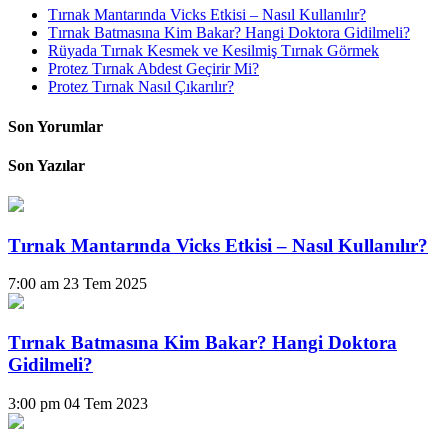
Tırnak Mantarında Vicks Etkisi – Nasıl Kullanılır?
Tırnak Batmasına Kim Bakar? Hangi Doktora Gidilmeli?
Rüyada Tırnak Kesmek ve Kesilmiş Tırnak Görmek
Protez Tırnak Abdest Geçirir Mi?
Protez Tırnak Nasıl Çıkarılır?
Son Yorumlar
Son Yazılar
Tırnak Mantarında Vicks Etkisi – Nasıl Kullanılır?
7:00 am
23 Tem 2025
Tırnak Batmasına Kim Bakar? Hangi Doktora
Gidilmeli?
3:00 pm
04 Tem 2023