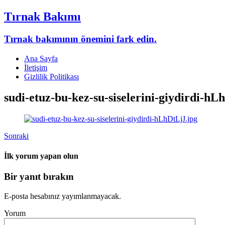
Tırnak Bakımı
Tırnak bakımının önemini fark edin.
Ana Sayfa
İletişim
Gizlilik Politikası
sudi-etuz-bu-kez-su-siselerini-giydirdi-hL
Sonraki
İlk yorum yapan olun
Bir yanıt bırakın
E-posta hesabınız yayımlanmayacak.
Yorum