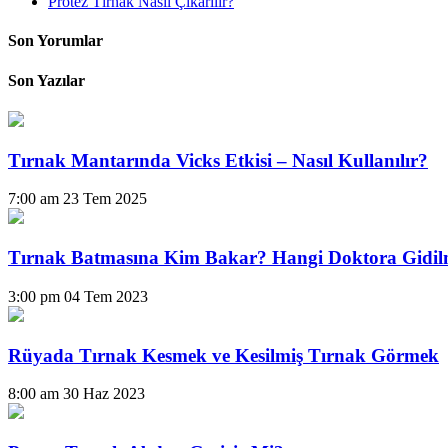
Protez Tırnak Nasıl Çıkarılır?
Son Yorumlar
Son Yazılar
Tırnak Mantarında Vicks Etkisi – Nasıl Kullanılır?
7:00 am
23 Tem 2025
Tırnak Batmasına Kim Bakar? Hangi Doktora Gidil
3:00 pm
04 Tem 2023
Rüyada Tırnak Kesmek ve Kesilmiş Tırnak Görmek
8:00 am
30 Haz 2023