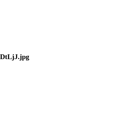
hDtLjJ.jpg