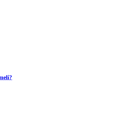
meli?