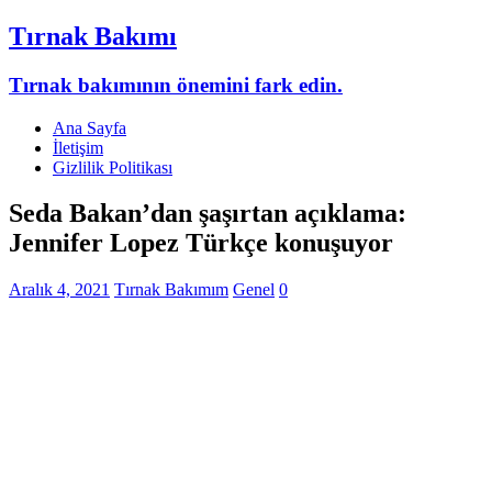
Tırnak Bakımı
Tırnak bakımının önemini fark edin.
Ana Sayfa
İletişim
Gizlilik Politikası
Seda Bakan’dan şaşırtan açıklama:
Jennifer Lopez Türkçe konuşuyor
Aralık 4, 2021
Tırnak Bakımım
Genel
0