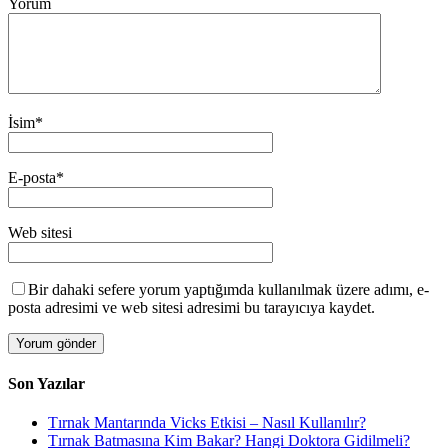
Yorum
İsim
*
E-posta
*
Web sitesi
Bir dahaki sefere yorum yaptığımda kullanılmak üzere adımı, e-
posta adresimi ve web sitesi adresimi bu tarayıcıya kaydet.
Son Yazılar
Tırnak Mantarında Vicks Etkisi – Nasıl Kullanılır?
Tırnak Batmasına Kim Bakar? Hangi Doktora Gidilmeli?