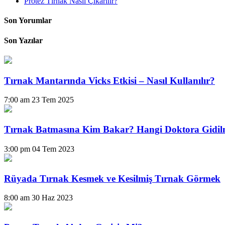
Protez Tırnak Nasıl Çıkarılır?
Son Yorumlar
Son Yazılar
Tırnak Mantarında Vicks Etkisi – Nasıl Kullanılır?
7:00 am
23 Tem 2025
Tırnak Batmasına Kim Bakar? Hangi Doktora Gidil
3:00 pm
04 Tem 2023
Rüyada Tırnak Kesmek ve Kesilmiş Tırnak Görmek
8:00 am
30 Haz 2023