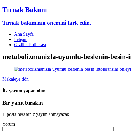
Tırnak Bakımı
Tırnak bakımının önemini fark edin.
Ana Sayfa
İletişim
Gizlilik Politikası
metabolizmanizla-uyumlu-beslenin-besin-
Makaleye dön
İlk yorum yapan olun
Bir yanıt bırakın
E-posta hesabınız yayımlanmayacak.
Yorum