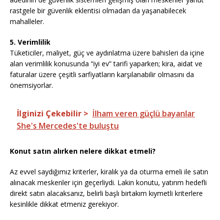
rastgele bir güvenlik eklentisi olmadan da yaşanabilecek
mahalleler.
5. Verimlilik
Tüketiciler, maliyet, güç ve aydınlatma üzere bahisleri da içine
alan verimlilik konusunda “iyi ev” tarifi yaparken; kira, aidat ve
faturalar üzere çeşitli sarfiyatların karşılanabilir olmasını da
önemsiyorlar.
İlginizi Çekebilir >
İlham veren güçlü bayanlar
She's Mercedes'te buluştu
Konut satın alırken nelere dikkat etmeli?
Az evvel saydığımız kriterler, kiralık ya da oturma emeli ile satın
alınacak meskenler için geçerliydi. Lakin konutu, yatırım hedefli
direkt satın alacaksanız, belirli başlı birtakım kıymetli kriterlere
kesinlikle dikkat etmeniz gerekiyor.