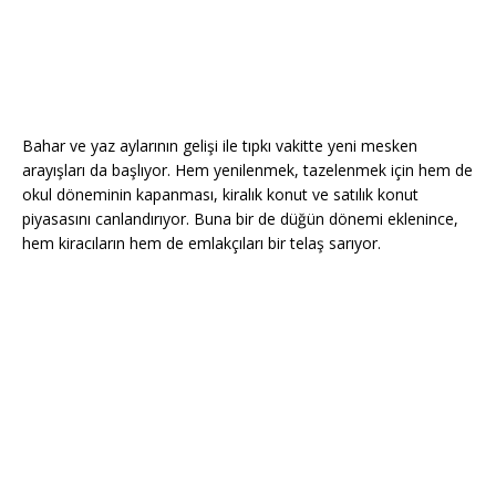
Bahar ve yaz aylarının gelişi ile tıpkı vakitte yeni mesken
arayışları da başlıyor. Hem yenilenmek, tazelenmek için hem de
okul döneminin kapanması, kiralık konut ve satılık konut
piyasasını canlandırıyor. Buna bir de düğün dönemi eklenince,
hem kiracıların hem de emlakçıları bir telaş sarıyor.