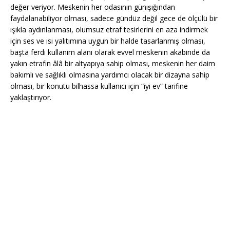
değer veriyor. Meskenin her odasının günışığından
faydalanabiliyor olması, sadece gündüz değil gece de ölçülü bir
ışıkla aydınlanması, olumsuz etraf tesirlerini en aza indirmek
için ses ve ısı yalıtımına uygun bir halde tasarlanmış olması,
başta ferdi kullanım alanı olarak evvel meskenin akabinde da
yakın etrafın âlâ bir altyapıya sahip olması, meskenin her daim
bakımlı ve sağlıklı olmasına yardımcı olacak bir dizayna sahip
olması, bir konutu bilhassa kullanıcı için “iyi ev” tarifine
yaklaştırıyor.