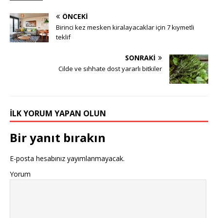
ÖNCEKI
Birinci kez mesken kiralayacaklar için 7 kıymetli
teklif
SONRAKI
Cilde ve sıhhate dost yararlı bitkiler
İLK YORUM YAPAN OLUN
Bir yanıt bırakın
E-posta hesabınız yayımlanmayacak.
Yorum