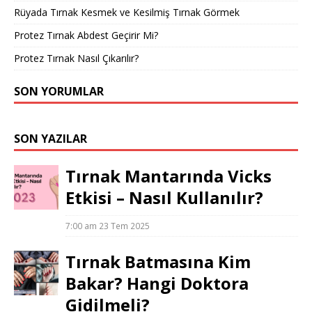
Rüyada Tırnak Kesmek ve Kesilmiş Tırnak Görmek
Protez Tırnak Abdest Geçirir Mi?
Protez Tırnak Nasıl Çıkarılır?
SON YORUMLAR
SON YAZILAR
Tırnak Mantarında Vicks
Etkisi – Nasıl Kullanılır?
7:00 am
23 Tem 2025
Tırnak Batmasına Kim
Bakar? Hangi Doktora
Gidilmeli?