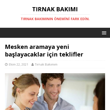
TIRNAK BAKIMI
TIRNAK BAKIMININ ÖNEMINI FARK EDIN.
Mesken aramaya yeni
başlayacaklar için teklifler
Ekim 22, 2021
Tırnak Bakımım