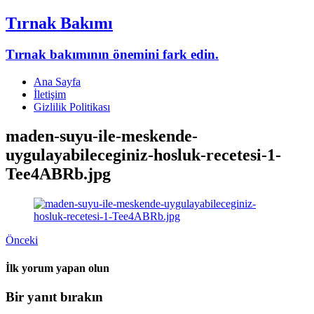
Tırnak Bakımı
Tırnak bakımının önemini fark edin.
Ana Sayfa
İletişim
Gizlilik Politikası
maden-suyu-ile-meskende-
uygulayabileceginiz-hosluk-recetesi-1-
Tee4ABRb.jpg
Önceki
İlk yorum yapan olun
Bir yanıt bırakın