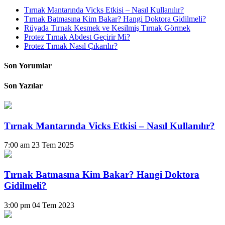
Tırnak Mantarında Vicks Etkisi – Nasıl Kullanılır?
Tırnak Batmasına Kim Bakar? Hangi Doktora Gidilmeli?
Rüyada Tırnak Kesmek ve Kesilmiş Tırnak Görmek
Protez Tırnak Abdest Geçirir Mi?
Protez Tırnak Nasıl Çıkarılır?
Son Yorumlar
Son Yazılar
Tırnak Mantarında Vicks Etkisi – Nasıl Kullanılır?
7:00 am
23 Tem 2025
Tırnak Batmasına Kim Bakar? Hangi Doktora
Gidilmeli?
3:00 pm
04 Tem 2023